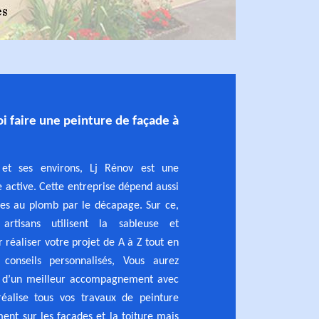
i faire une peinture de façade à
et ses environs, Lj Rénov est une
e active. Cette entreprise dépend aussi
res au plomb par le décapage. Sur ce,
artisans utilisent la sableuse et
réaliser votre projet de A à Z tout en
conseils personnalisés, Vous aurez
e d’un meilleur accompagnement avec
éalise tous vos travaux de peinture
ent sur les façades et la toiture mais