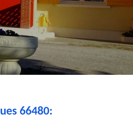
gues 66480: