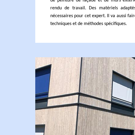
de peinture de façade et de murs extérie
rendu de travail. Des matériels adapt
nécessaires pour cet expert. Il va aussi fa
techniques et de méthodes spécifiques.