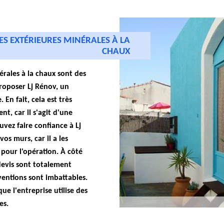
ES EXTÉRIEURES MINÉRALES À LA
CHAUX
érales à la chaux sont des
roposer Lj Rénov, un
 En fait, cela est très
t, car il s'agit d'une
vez faire confiance à Lj
os murs, car il a les
pour l'opération. À côté
 devis sont totalement
rventions sont imbattables.
ue l'entreprise utilise des
es.