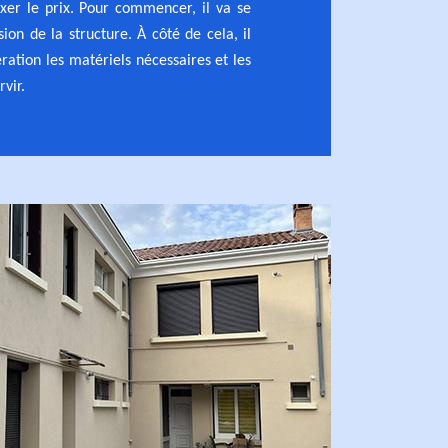
ixer le prix. Pour commencer, il va se
ion de la structure. À côté de cela, il
ration les matériels nécessaires et les
vir.