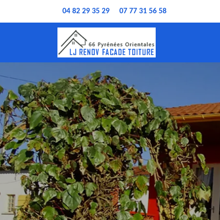
04 82 29 35 29
07 77 31 56 58