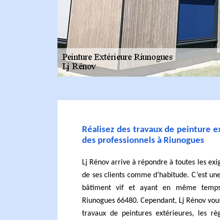
Réalisez des travaux de peinture ex
des professionnels à Riunogues
Lj Rénov arrive à répondre à toutes les exi
de ses clients comme d’habitude. C’est un
bâtiment vif et ayant en même temps
Riunogues 66480. Cependant, Lj Rénov vous
travaux de peintures extérieures, les rè