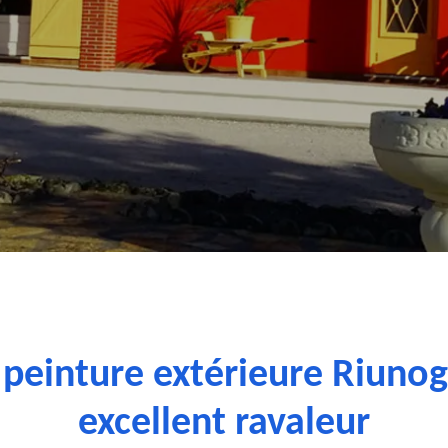
 peinture extérieure Riuno
excellent ravaleur