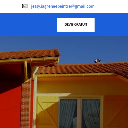
jessy.lagreneepeintre@gmail.com
DEVIS GRATUIT