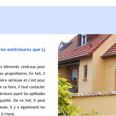
res extérieures que Lj
es éléments centraux pour
s propriétaires. En fait, il
ière sérieuse et c'est pour
r ce faire, il faut contacter
érieure ayant les aptitudes
ualité. De ce fait, il peut
euse. Il y a également les
 à chaux.