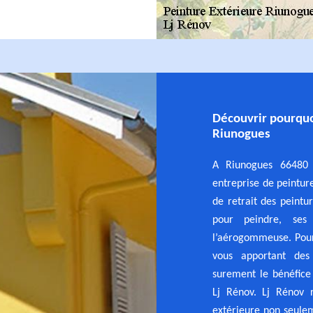
Découvrir pourquo
Riunogues
A Riunogues 66480 
entreprise de peintur
de retrait des peintu
pour peindre, ses 
l’aérogommeuse. Pour 
vous apportant des 
surement le bénéfic
Lj Rénov. Lj Rénov r
extérieure non seulem