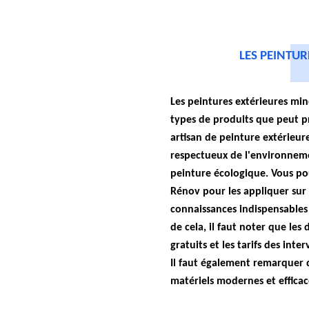
LES PEINTUR
Les peintures extérieures min
types de produits que peut p
artisan de peinture extérieure.
respectueux de l'environnemen
peinture écologique. Vous pou
Rénov pour les appliquer sur v
connaissances indispensables 
de cela, il faut noter que les
gratuits et les tarifs des inte
Il faut également remarquer q
matériels modernes et efficac