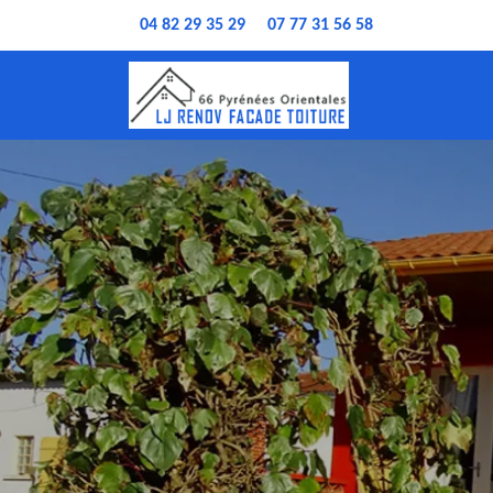
04 82 29 35 29
07 77 31 56 58