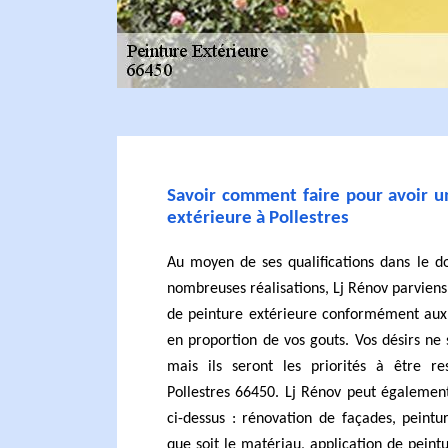
Savoir comment faire pour avoir u
extérieure à Pollestres
Au moyen de ses qualifications dans le d
nombreuses réalisations, Lj Rénov parviens
de peinture extérieure conformément aux r
en proportion de vos gouts. Vos désirs ne 
mais ils seront les priorités à être r
Pollestres 66450. Lj Rénov peut également
ci-dessus : rénovation de façades, peintu
que soit le matériau, application de peint