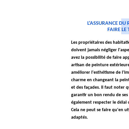
L'ASSURANCE DU 
FAIRE LE
Les propriétaires des habita
doivent jamais négliger l'aspe
avez la possibilité de faire ap
artisan de peinture extérieure
améliorer l'esthétisme de l'i
charme en changeant la peint
et des façades. Il faut noter q
garantir un bon rendu de ses i
également respecter le délai 
Cela ne peut se faire qu'en uti
adaptés.