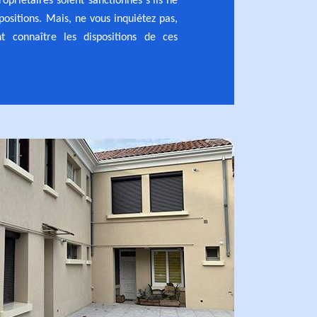
ropriétaires soient sanctionnés s'ils ne
positions. Mais, ne vous inquiétez pas,
t connaître les dispositions de ces