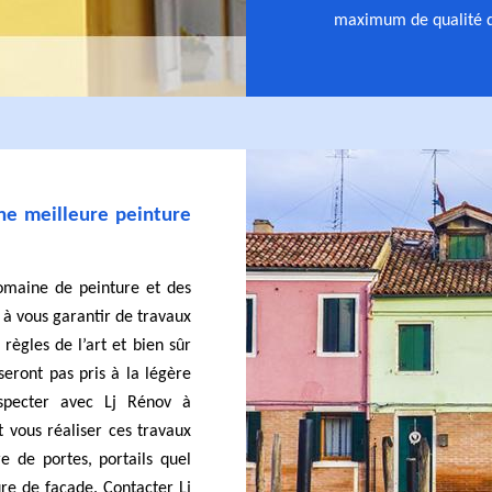
maximum de qualité de
ne meilleure peinture
omaine de peinture et des
 à vous garantir de travaux
ègles de l’art et bien sûr
seront pas pris à la légère
especter avec Lj Rénov à
 vous réaliser ces travaux
re de portes, portails quel
ure de façade. Contacter Lj