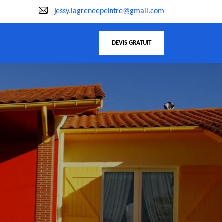
jessy.lagreneepeintre@gmail.com
DEVIS GRATUIT