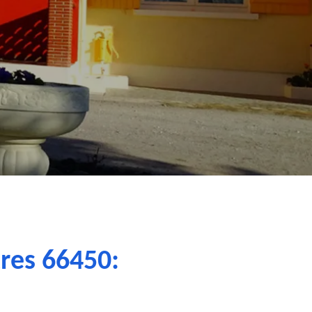
tres 66450: