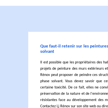
Que faut-il retenir sur les peintur
solvant
Il est possible que les propriétaires des ha
projets de peinture des murs extérieurs et
Rénov peut proposer de peindre ces struct
phase solvant. Vous devez savoir que ce
certaine toxicité. De ce fait, elles ne conv
préservation de la nature et de l'environne
résistantes face au développement des mo
Contactez Lj Rénov sur son site web ou dir