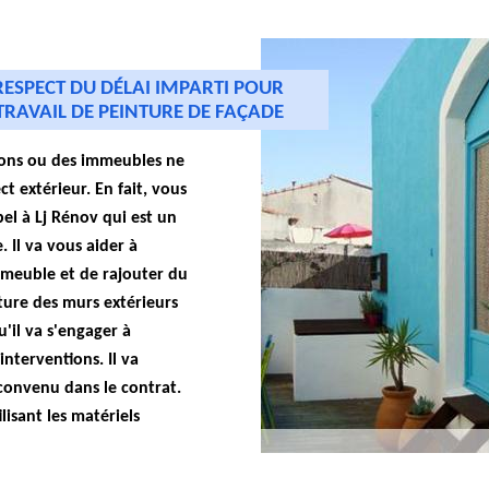
RESPECT DU DÉLAI IMPARTI POUR
 TRAVAIL DE PEINTURE DE FAÇADE
tions ou des immeubles ne
ct extérieur. En fait, vous
pel à Lj Rénov qui est un
. Il va vous aider à
mmeuble et de rajouter du
ure des murs extérieurs
u'il va s'engager à
nterventions. Il va
convenu dans le contrat.
lisant les matériels