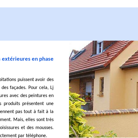
es extérieures en phase
bitations puissent avoir des
 des façades. Pour cela, Lj
ures avec des peintures en
s produits présentent une
iennent pas tout à fait à la
ment. Mais, elles sont très
isissures et des mousses.
ectement par téléphone.