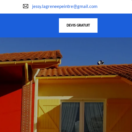
jessy.lagreneepeintre@gmail.com
DEVIS GRATUIT