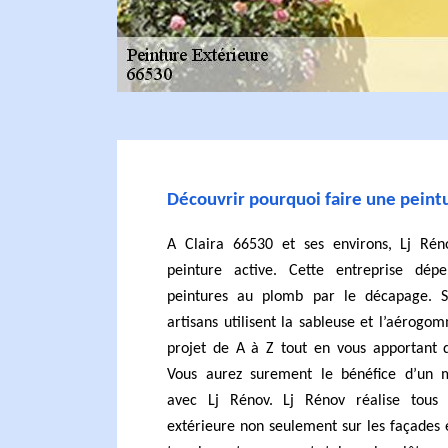
Découvrir pourquoi faire une peintu
A Claira 66530 et ses environs, Lj Rén
peinture active. Cette entreprise dép
peintures au plomb par le décapage. S
artisans utilisent la sableuse et l’aérogo
projet de A à Z tout en vous apportant d
Vous aurez surement le bénéfice d’un 
avec Lj Rénov. Lj Rénov réalise tous 
extérieure non seulement sur les façades e