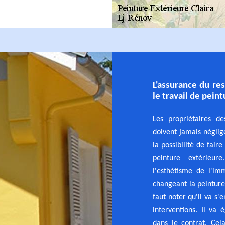
L'assurance du res
le travail de pein
Les propriétaires d
doivent jamais néglige
la possibilité de fair
peinture extérieu
l'esthétisme de l'i
changeant la peinture
faut noter qu'il va s
interventions. Il va
dans le contrat. Cela