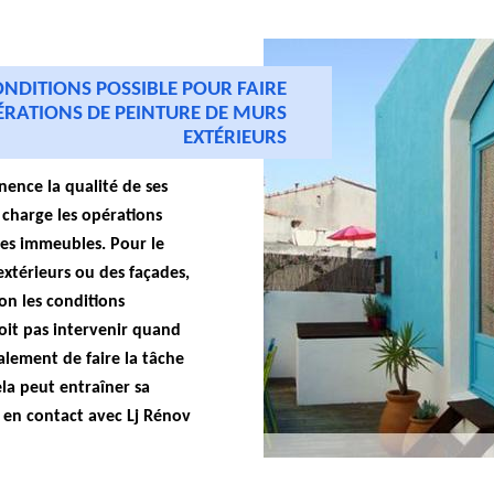
ONDITIONS POSSIBLE POUR FAIRE
ÉRATIONS DE PEINTURE DE MURS
EXTÉRIEURS
ence la qualité de ses
 charge les opérations
des immeubles. Pour le
extérieurs ou des façades,
on les conditions
 doit pas intervenir quand
galement de faire la tâche
ela peut entraîner sa
r en contact avec Lj Rénov