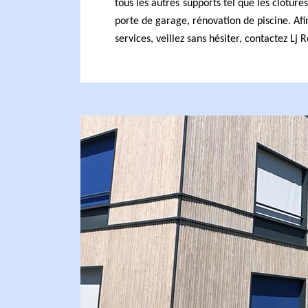
tous les autres supports tel que les clôtures,
porte de garage, rénovation de piscine. Afin
services, veillez sans hésiter, contactez Lj 