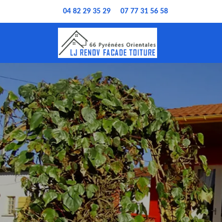
04 82 29 35 29
07 77 31 56 58