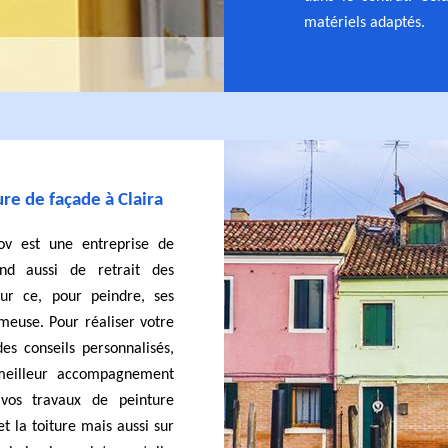
matériels adaptés.
re de façade à Claira
ov est une entreprise de
end aussi de retrait des
ur ce, pour peindre, ses
mmeuse. Pour réaliser votre
es conseils personnalisés,
meilleur accompagnement
vos travaux de peinture
t la toiture mais aussi sur