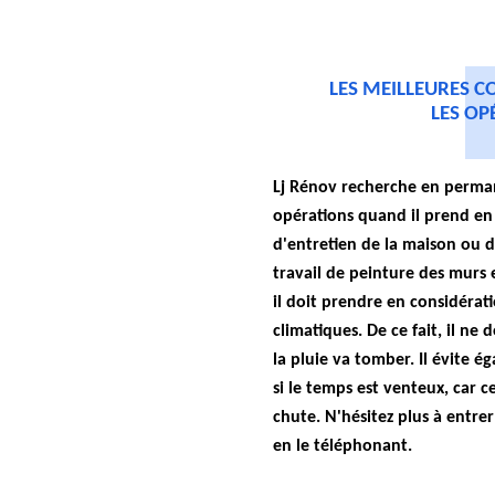
LES MEILLEURES C
LES OP
Lj Rénov recherche en perman
opérations quand il prend en
d'entretien de la maison ou 
travail de peinture des murs 
il doit prendre en considérati
climatiques. De ce fait, il ne
la pluie va tomber. Il évite é
si le temps est venteux, car c
chute. N'hésitez plus à entre
en le téléphonant.