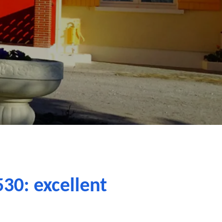
530: excellent