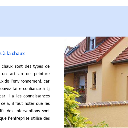
 à la chaux
a chaux sont des types de
 un artisan de peinture
eux de l'environnement, car
pouvez faire confiance à Lj
ar il a les connaissances
cela, il faut noter que les
ifs des interventions sont
ue l'entreprise utilise des