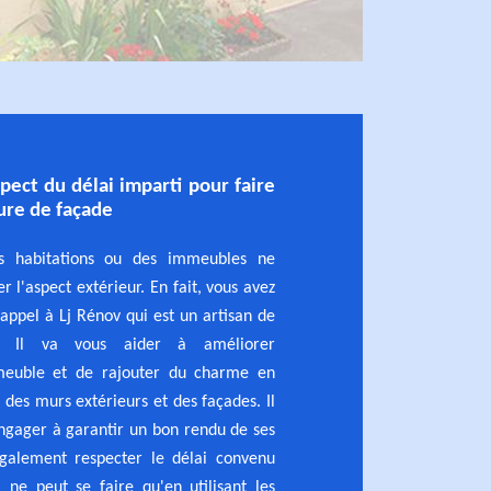
pect du délai imparti pour faire
ture de façade
es habitations ou des immeubles ne
r l'aspect extérieur. En fait, vous avez
e appel à Lj Rénov qui est un artisan de
re. Il va vous aider à améliorer
mmeuble et de rajouter du charme en
 des murs extérieurs et des façades. Il
'engager à garantir un bon rendu de ses
 également respecter le délai convenu
 ne peut se faire qu'en utilisant les