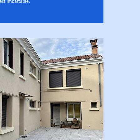
 est imbattable.