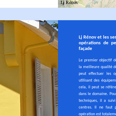
Lj Rénov et les se
opérations de pe
façade
Le premier objectif 
la meilleure qualité d
peut effectuer les o
utilisant des équipe
cela, il peut se réfé
dans le domaine. Pou
techniques, il a suiv
centres. Il ne faut 
opération est totaleme