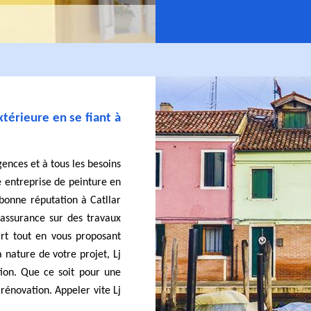
térieure en se fiant à
gences et à tous les besoins
e entreprise de peinture en
onne réputation à Catllar
assurance sur des travaux
’art tout en vous proposant
 nature de votre projet, Lj
ion. Que ce soit pour une
rénovation. Appeler vite Lj