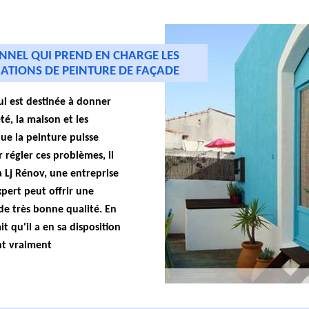
ONNEL QUI PREND EN CHARGE LES
ATIONS DE PEINTURE DE FAÇADE
ui est destinée à donner
é, la maison et les
 que la peinture puisse
r régler ces problèmes, il
à Lj Rénov, une entreprise
xpert peut offrir une
de très bonne qualité. En
ait qu'il a en sa disposition
nt vraiment