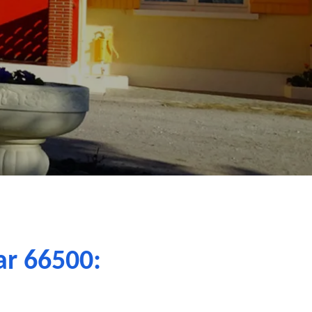
ar 66500: