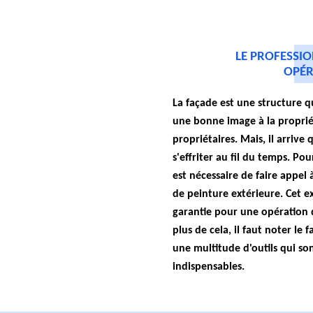
LE PROFESSI
OPÉR
La façade est une structure q
une bonne image à la propriét
propriétaires. Mais, il arrive
s'effriter au fil du temps. Pou
est nécessaire de faire appel 
de peinture extérieure. Cet e
garantie pour une opération 
plus de cela, il faut noter le f
une multitude d'outils qui so
indispensables.