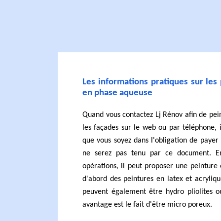
Les informations pratiques sur les
en phase aqueuse
Quand vous contactez Lj Rénov afin de pei
les façades sur le web ou par téléphone, i
que vous soyez dans l'obligation de paye
ne serez pas tenu par ce document. En 
opérations, il peut proposer une peinture 
d'abord des peintures en latex et acryliq
peuvent également être hydro pliolites ou
avantage est le fait d'être micro poreux.