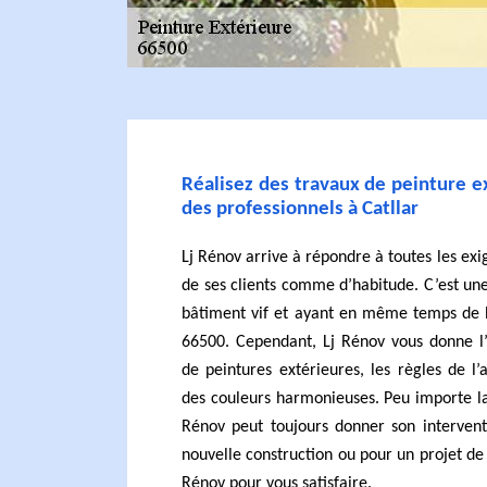
Réalisez des travaux de peinture ex
des professionnels à Catllar
Lj Rénov arrive à répondre à toutes les exi
de ses clients comme d’habitude. C’est un
bâtiment vif et ayant en même temps de b
66500. Cependant, Lj Rénov vous donne l’
de peintures extérieures, les règles de l
des couleurs harmonieuses. Peu importe la
Rénov peut toujours donner son intervent
nouvelle construction ou pour un projet de 
Rénov pour vous satisfaire.