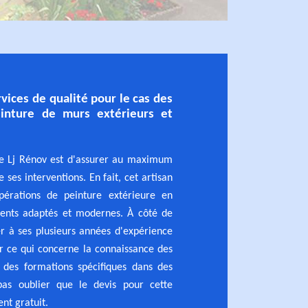
rvices de qualité pour le cas des
inture de murs extérieurs et
de Lj Rénov est d'assurer au maximum
e ses interventions. En fait, cet artisan
pérations de peinture extérieure en
ments adaptés et modernes. À côté de
rer à ses plusieurs années d'expérience
r ce qui concerne la connaissance des
i des formations spécifiques dans des
pas oublier que le devis pour cette
nt gratuit.