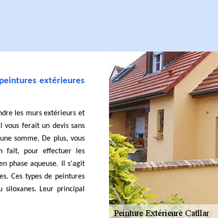
 peintures extérieures
ndre les murs extérieurs et
l vous ferait un devis sans
r une somme. De plus, vous
fait, pour effectuer les
en phase aqueuse. Il s'agit
ues. Ces types de peintures
 siloxanes. Leur principal