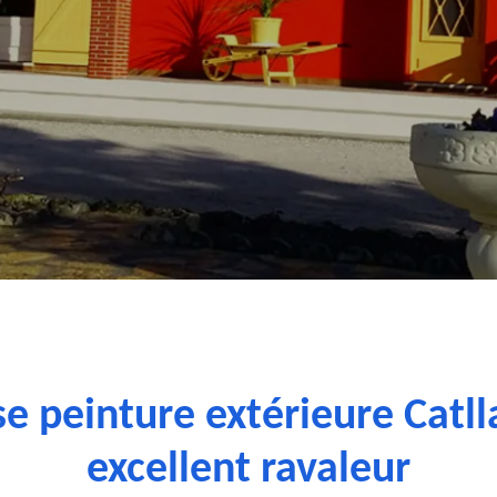
se peinture extérieure Catll
excellent ravaleur