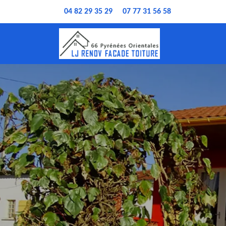
04 82 29 35 29
07 77 31 56 58