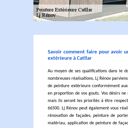
Savoir comment faire pour avoir u
extérieure à Catllar
Au moyen de ses qualifications dans le d
nombreuses réalisations, Lj Rénov parviens
de peinture extérieure conformément aux r
en proportion de vos gouts. Vos désirs ne 
mais ils seront les priorités à être respec
66500. Lj Rénov peut également vous réali
rénovation de façades, peinture de portes
matériau, application de peinture de faça