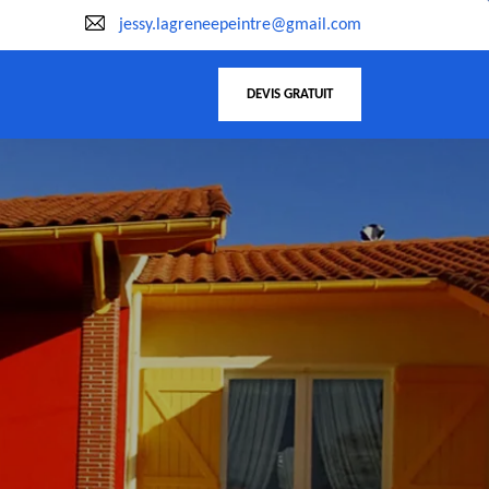
jessy.lagreneepeintre@gmail.com
DEVIS GRATUIT