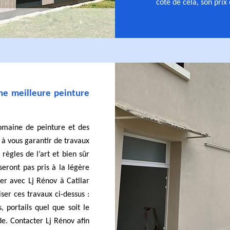
côté de cela, son prix
ne meilleure peinture
omaine de peinture et des
 à vous garantir de travaux
ègles de l’art et bien sûr
seront pas pris à la légère
ter avec Lj Rénov à Catllar
ser ces travaux ci-dessus :
, portails quel que soit le
de. Contacter Lj Rénov afin