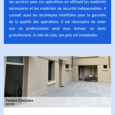
ses services pour ces opérations en utilisant les matériels
nécessaires et les matériels de sécurité indispensables. Il
connait aussi les techniques infaillibles pour la garantie
de la qualité des opérations. Il est nécessaire de noter
que ce professionnel peut vous dresser un devis
gratuitement. À côté de cela, son prix est imbattable.