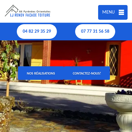
MENU
04 82 29 35 29
07 77 31 56 58
NOS RÉALISATIONS
CONTACTEZ-NOUS!