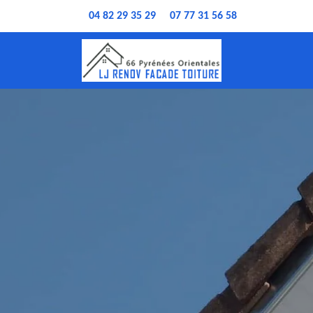
04 82 29 35 29
07 77 31 56 58