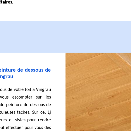
taires.
peinture de dessous de
Vingrau
ous de votre toit à Vingrau
vous escompter sur les
de peinture de dessous de
uleuses taches. Sur ce, Lj
urs et styles pour rendre
eut effectuer pour vous des