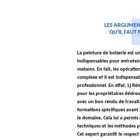
LES ARGUMENT
QU'IL FAUT 
La peinture de boiserie est u
indispensables pour entretenir
maisons. En fait, les opérati
complexe et il est indispensab
professionnel. En effet, Lj Ré
pour les propriétaires désireu
avec un bon rendu de travail. 
formations spécifiques avant
le domaine. Cela lui a permis 
techniques et les méthodes po
Cet expert garantit le respect