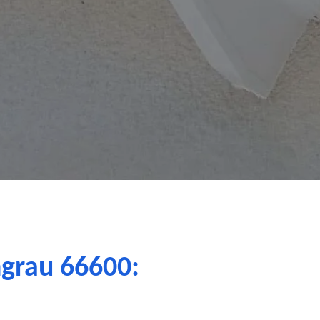
ngrau 66600: