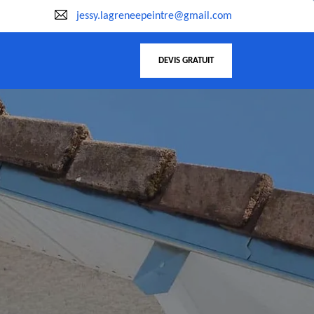
jessy.lagreneepeintre@gmail.com
DEVIS GRATUIT