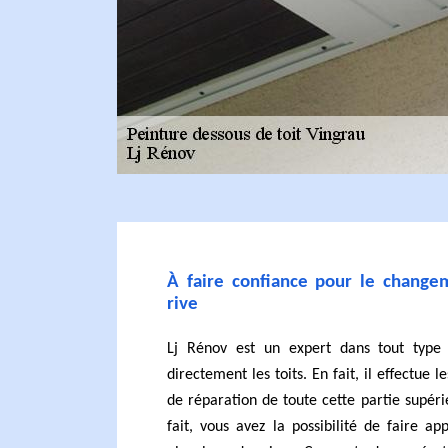
À faire confiance pour le change
rive
Lj Rénov est un expert dans tout type
directement les toits. En fait, il effectue l
de réparation de toute cette partie supér
fait, vous avez la possibilité de faire a