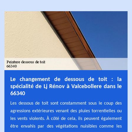
Le changement de dessous de toit : la
spécialité de Lj Rénov à Valcebollere dans le
66340
Les dessous de toit sont constamment sous le coup des
agressions extérieures venant des pluies torrentielles ou
les vents violents. À côté de cela, ils peuvent également
être envahis par des végétations nuisibles comme les