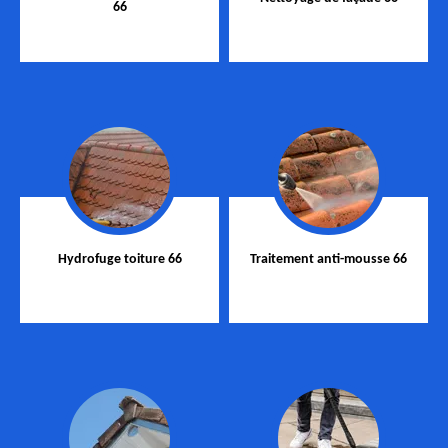
66
Hydrofuge toiture 66
Traitement anti-mousse 66