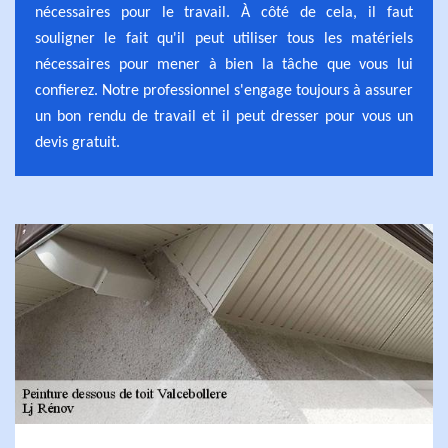
nécessaires pour le travail. À côté de cela, il faut
souligner le fait qu'il peut utiliser tous les matériels
nécessaires pour mener à bien la tâche que vous lui
confierez. Notre professionnel s'engage toujours à assurer
un bon rendu de travail et il peut dresser pour vous un
devis gratuit.