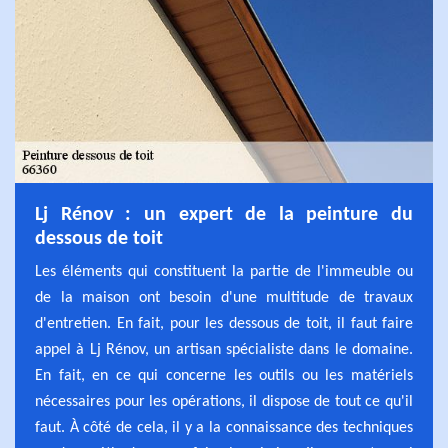
Lj Rénov : un expert de la peinture du
dessous de toit
Les éléments qui constituent la partie de l'immeuble ou
de la maison ont besoin d'une multitude de travaux
d'entretien. En fait, pour les dessous de toit, il faut faire
appel à Lj Rénov, un artisan spécialiste dans le domaine.
En fait, en ce qui concerne les outils ou les matériels
nécessaires pour les opérations, il dispose de tout ce qu'il
faut. À côté de cela, il y a la connaissance des techniques