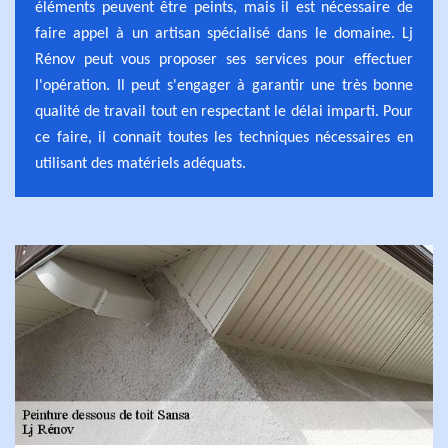
éléments peuvent être peints, mais il est nécessaire de
faire appel à un artisan spécialisé dans le domaine. Lj
Rénov peut vous proposer ses services pour effectuer
l'opération. Il peut s'engager à garantir une très bonne
qualité de travail tout en respectant le délai imparti. Pour
ce faire, il connait toutes les techniques nécessaires en
utilisant des matériels adéquats.