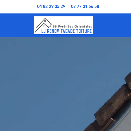
04 82 29 35 29
07 77 31 56 58