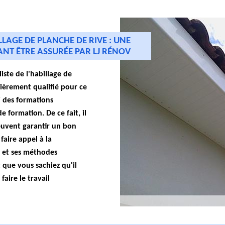
LLAGE DE PLANCHE DE RIVE : UNE
NT ÊTRE ASSURÉE PAR LJ RÉNOV
liste de l'habillage de
ulièrement qualifié pour ce
vi des formations
e formation. De ce fait, il
peuvent garantir un bon
 faire appel à la
s et ses méthodes
 que vous sachiez qu'il
faire le travail