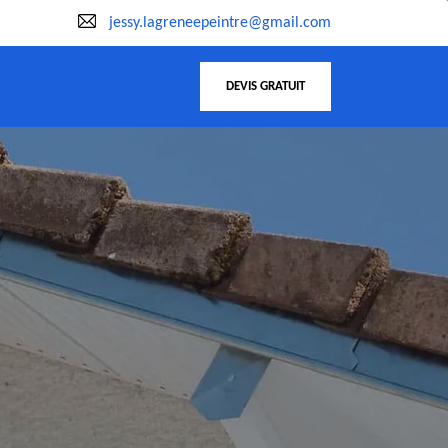
jessy.lagreneepeintre@gmail.com
DEVIS GRATUIT