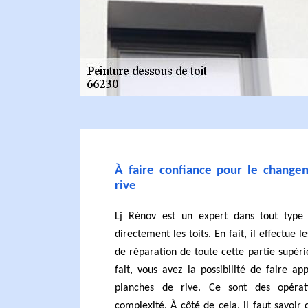
À faire confiance pour le change
rive
Lj Rénov est un expert dans tout type
directement les toits. En fait, il effectue l
de réparation de toute cette partie supér
fait, vous avez la possibilité de faire a
planches de rive. Ce sont des opérat
complexité. À côté de cela, il faut savoir 