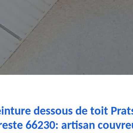
inture dessous de toit Pra
reste 66230: artisan couvre