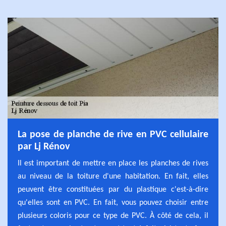
La pose de planche de rive en PVC cellulaire
par Lj Rénov
Il est important de mettre en place les planches de rives
au niveau de la toiture d'une habitation. En fait, elles
peuvent être constituées par du plastique c'est-à-dire
qu'elles sont en PVC. En fait, vous pouvez choisir entre
plusieurs coloris pour ce type de PVC. À côté de cela, il