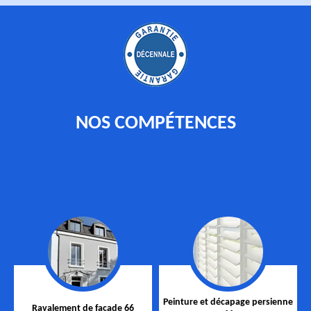
NOS COMPÉTENCES
Peinture et décapage persienne
Ravalement de façade 66