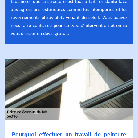
faut noter que la structure est tout à fait résistante face
aux agressions extérieures comme les intempéries et les
rayonnements ultraviolets venant du soleil. Vous pouvez
nous faire confiance pour ce type d'intervention et on va
vous dresser un devis gratuit.
Pourquoi effectuer un travail de peinture