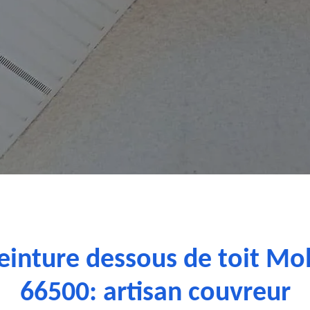
einture dessous de toit Mol
66500: artisan couvreur