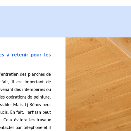
es à retenir pour les
d'entretien des planches de
fait, il est important de
s venant des intempéries ou
des opérations de peinture.
ssible. Mais, Lj Rénov peut
cis. En fait, l'artisan peut
e. Cela évitera les travaux
ontacter par téléphone et il