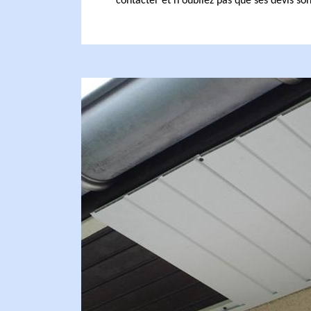
contacter et n'oubliez pas que ses devis son