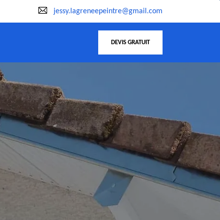
jessy.lagreneepeintre@gmail.com
DEVIS GRATUIT