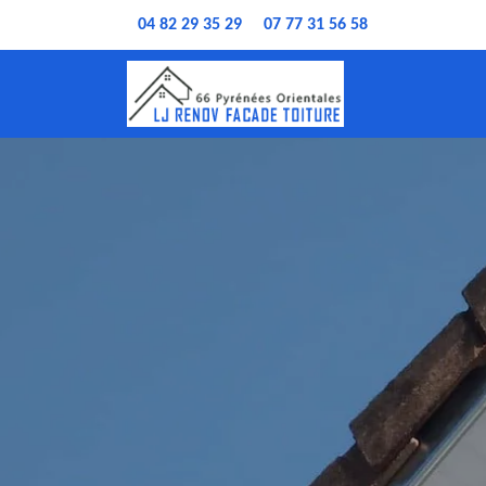
04 82 29 35 29
07 77 31 56 58