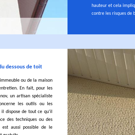
hauteur et cela impli
contre les risques de 
du dessous de toit
 l'immeuble ou de la maison
ntretien. En fait, pour les
énov, un artisan spécialiste
ncerne les outils ou les
il dispose de tout ce qu'il
ance des techniques ou des
 est aussi possible de le