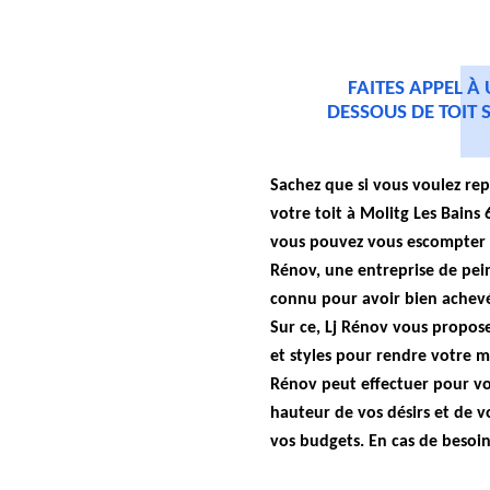
FAITES APPEL À
DESSOUS DE TOIT S
Sachez que si vous voulez rep
votre toit à Molitg Les Bains 
vous pouvez vous escompter 
Rénov, une entreprise de pei
connu pour avoir bien achevé
Sur ce, Lj Rénov vous propose
et styles pour rendre votre ma
Rénov peut effectuer pour vo
hauteur de vos désirs et de v
vos budgets. En cas de besoin