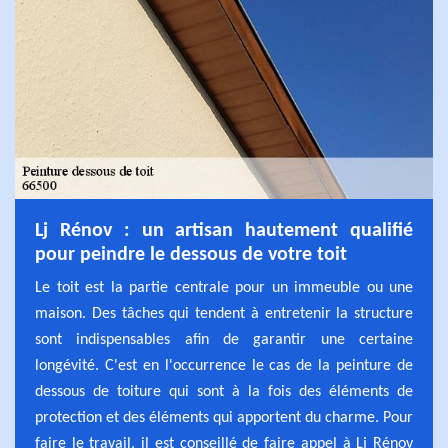
Lj Rénov : un artisan hautement qualifié
pour peindre le dessous de votre toit
Le toit est la partie centrale pour un immeuble ou une
maison. Des tâches qui tendent à entretenir la structure
sont indispensables afin de garantir une certaine
longévité. C'est en l'occurrence le cas de la peinture de
dessous de toiture qui sont à la fois des éléments de
protection et des éléments qui apportent du charme. Pour
faire le travail, il est conseillé de faire appel à Lj Rénov