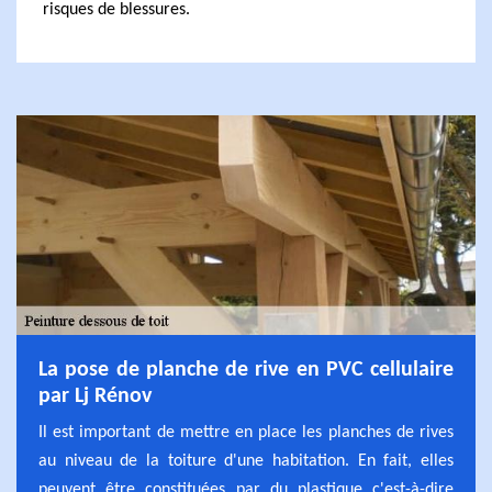
risques de blessures.
La pose de planche de rive en PVC cellulaire
par Lj Rénov
Il est important de mettre en place les planches de rives
au niveau de la toiture d'une habitation. En fait, elles
peuvent être constituées par du plastique c'est-à-dire