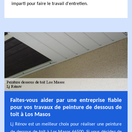
imparti pour faire le travail d'entretien.
Faites-vous aider par une entreprise fiable
pour vos travaux de peinture de dessous de
toit à Los Masos
Lj Rénov est un meilleur choix pour réaliser une peinture