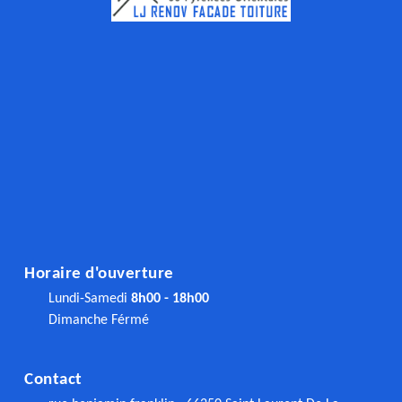
Horaire d'ouverture
Lundi-Samedi
8h00 - 18h00
Dimanche Férmé
Contact