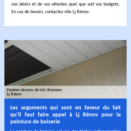
vos désirs et de vos attentes quel que soit vos budgets.
En cas de besoin, contactez vite Lj Rénov.
Les arguments qui sont en faveur du fait
qu'il faut faire appel à Lj Rénov pour la
peinture de boiserie