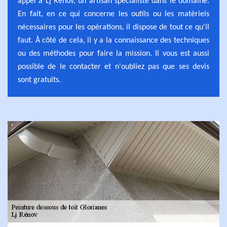
appel à Lj Rénov, un artisan spécialiste dans le domaine.
En fait, en ce qui concerne les outils ou les matériels
nécessaires pour les opérations, il dispose de tout ce qu'il
faut. À côté de cela, il y a la connaissance des techniques
ou des méthodes pour faire la mission. Il vous est aussi
possible de le contacter et n'oubliez pas que ses devis
sont gratuits.