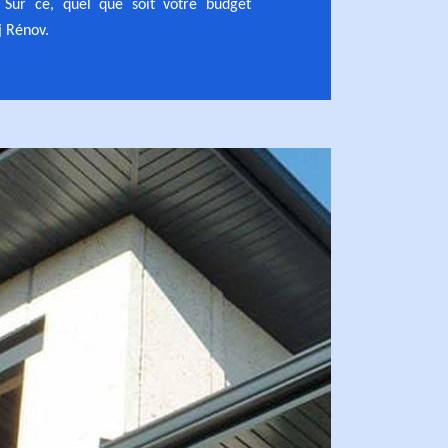
 Sur ce, quel que soit votre budget
j Rénov.