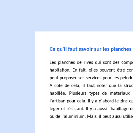
Ce qu'il faut savoir sur les planches
Les planches de rives qui sont des compo
habitation. En fait, elles peuvent être c
peut proposer ses services pour les peind
À côté de cela, il faut noter que la str
habillée. Plusieurs types de matériaux 
l'artisan pour cela. Il y a d'abord le zinc q
léger et résistant. Il y a aussi l'habillage 
ou de l'aluminium. Mais, il peut aussi utili