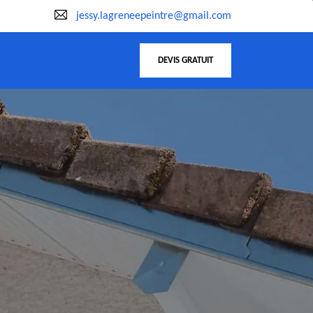
jessy.lagreneepeintre@gmail.com
DEVIS GRATUIT