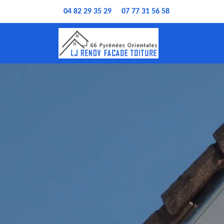
04 82 29 35 29
07 77 31 56 58