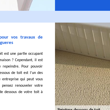
 pour vos travaux de
igueres
it est une partie occupant
maison ? Cependant, il est
e repeindre. Pour pouvoir
ssous de toit est l’un des
 entreprise qui peut vous
 pensez renouveler votre
e dessous de votre toit à