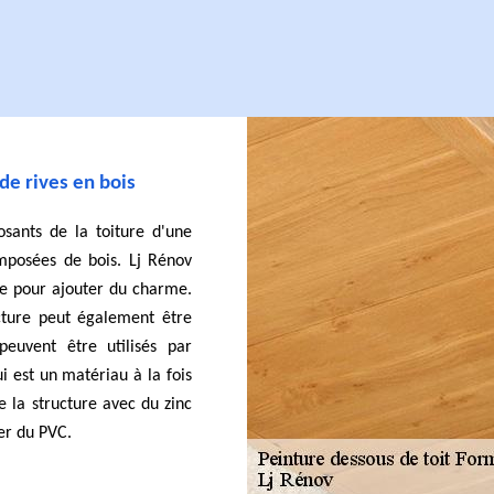
 de rives en bois
sants de la toiture d'une
omposées de bois. Lj Rénov
re pour ajouter du charme.
ucture peut également être
peuvent être utilisés par
ui est un matériau à la fois
de la structure avec du zinc
ser du PVC.