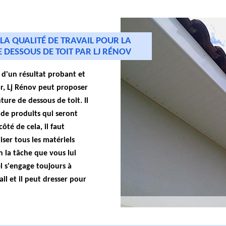
LA QUALITÉ DE TRAVAIL POUR LA
 DESSOUS DE TOIT PAR LJ RÉNOV
 d'un résultat probant et
ur, Lj Rénov peut proposer
ture de dessous de toit. Il
 de produits qui seront
côté de cela, il faut
liser tous les matériels
 la tâche que vous lui
l s'engage toujours à
il et il peut dresser pour