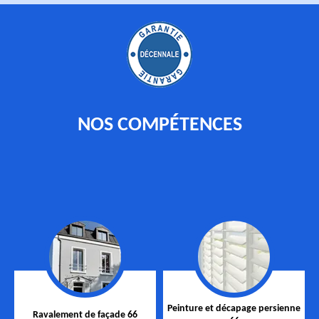
NOS COMPÉTENCES
Peinture et décapage persienne
Ravalement de façade 66