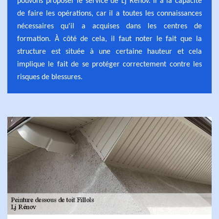
pouvons proposer le service de Lj Rénov. Il a la capacité
de faire les opérations, car il a toutes les connaissances
nécessaires qu'il a acquises dans les centres de
formation. À côté de cela, il faut noter le fait que la
structure est située à une certaine hauteur et cela
implique le fait de se protéger correctement contre les
risques de blessures.