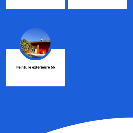
Peinture extérieure 66