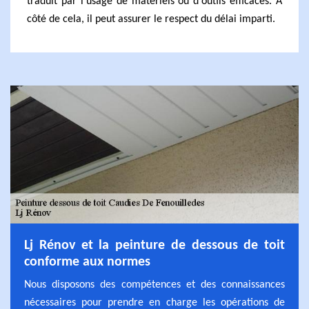
traduit par l'usage de matériels ou d'outils efficaces. À
côté de cela, il peut assurer le respect du délai imparti.
Lj Rénov et la peinture de dessous de toit
conforme aux normes
Nous disposons des compétences et des connaissances
nécessaires pour prendre en charge les opérations de