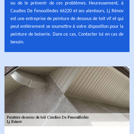
ou de le prévenir de ces problèmes. Heureusement, à
Caudies De Fenouilledes 66220 et ses alentours, Lj Rénov
est une entreprise de peinture de dessous de toit vif et qui
peut entièrement se soumettre à votre disposition pour la
peinture de boiserie. Dans ce cas, Contacter lui en cas de
besoin.