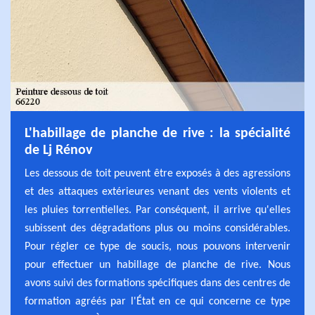
L'habillage de planche de rive : la spécialité
de Lj Rénov
Les dessous de toit peuvent être exposés à des agressions
et des attaques extérieures venant des vents violents et
les pluies torrentielles. Par conséquent, il arrive qu'elles
subissent des dégradations plus ou moins considérables.
Pour régler ce type de soucis, nous pouvons intervenir
pour effectuer un habillage de planche de rive. Nous
avons suivi des formations spécifiques dans des centres de
formation agréés par l'État en ce qui concerne ce type