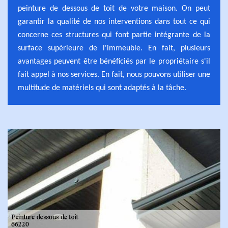
peinture de dessous de toit de votre maison. On peut
garantir la qualité de nos interventions dans tout ce qui
concerne ces structures qui font partie intégrante de la
surface supérieure de l'immeuble. En fait, plusieurs
avantages peuvent être bénéficiés par le propriétaire s'il
fait appel à nos services. En fait, nous pouvons utiliser une
multitude de matériels qui sont adaptés à la tâche.