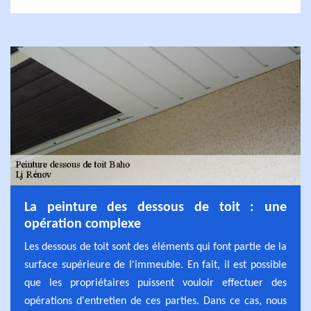
La peinture des dessous de toit : une
opération complexe
Les dessous de toit sont des éléments qui font partie de la
surface supérieure de l'immeuble. En fait, il est possible
que les propriétaires puissent vouloir effectuer des
opérations d'entretien de ces parties. Dans ce cas, nous