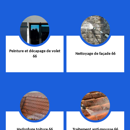
Peinture et décapage de volet
Nettoyage de façade 66
66
Hydrofuge toiture 66
Traitement anti-mousse 66