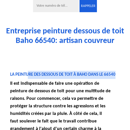
Entreprise peinture dessous de toit
Baho 66540: artisan couvreur
LA PEINTURE DES DESSOUS DE TOIT À BAHO DANS LE 66540
Il est indispensable de faire une opération de
peinture de dessous de toit pour une multitude de
raisons. Pour commencer, cela va permettre de
protéger la structure contre les agressions et les
humidités créées par la pluie. À côté de cela, il
faut soulever le fait que le travail contribue
grandement à l'ajout d'un certain charme à la