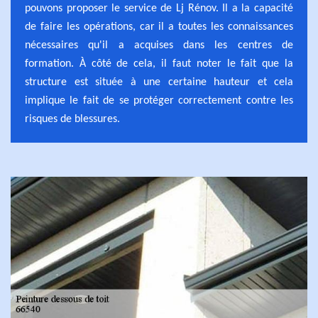
pouvons proposer le service de Lj Rénov. Il a la capacité
de faire les opérations, car il a toutes les connaissances
nécessaires qu'il a acquises dans les centres de
formation. À côté de cela, il faut noter le fait que la
structure est située à une certaine hauteur et cela
implique le fait de se protéger correctement contre les
risques de blessures.