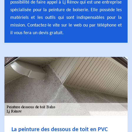
possibilité de faire appel à Lj Rénov qui est une entreprise
spécialisée pour la peinture de boiserie. Elle possède les
matériels et les outils qui sont indispensables pour la
mission. Contactez-le vite sur le web ou par téléphone et
il vous fera un devis gratuit.
La peinture des dessous de toit en PVC