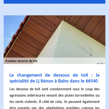
Le changement de dessous de toit : la
spécialité de Lj Rénov à Baho dans le 66540
Les dessous de toit sont constamment sous le coup des
agressions extérieures venant des pluies torrentielles ou
les vents violents. À côté de cela, ils peuvent également
être envahis par des végétations nuisibles comme les