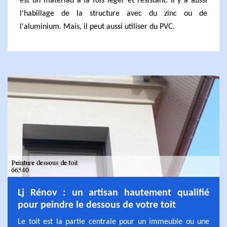
est un matériau à la fois léger et résistant. Il y a aussi
l'habillage de la structure avec du zinc ou de
l'aluminium. Mais, il peut aussi utiliser du PVC.
Lj Rénov : un artisan hautement qualifié
pour peindre le dessous de votre toit
Le toit est la partie centrale pour un immeuble ou une