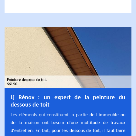
Lj Rénov : un expert de la peinture du
dessous de toit
Les éléments qui constituent la partie de l'immeuble ou
de la maison ont besoin d'une multitude de travaux
d'entretien. En fait, pour les dessous de toit, il faut faire