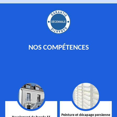
NOS COMPÉTENCES
Peinture et décapage persienne