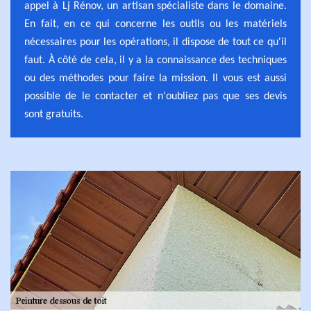
appel à Lj Rénov, un artisan spécialiste dans le domaine.
En fait, en ce qui concerne les outils ou les matériels
nécessaires pour les opérations, il dispose de tout ce qu'il
faut. À côté de cela, il y a la connaissance des techniques
ou des méthodes pour faire la mission. Il vous est aussi
possible de le contacter et n'oubliez pas que ses devis
sont gratuits.