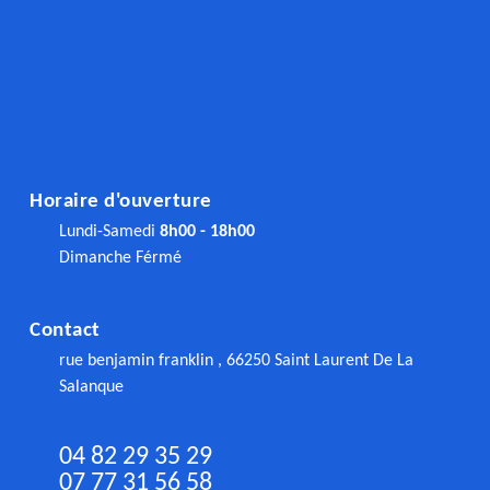
Horaire d'ouverture
Lundi-Samedi
8h00 - 18h00
Dimanche Férmé
Contact
rue benjamin franklin , 66250 Saint Laurent De La
Salanque
04 82 29 35 29
07 77 31 56 58