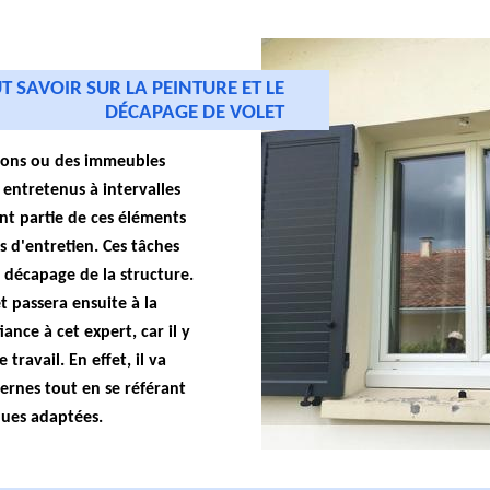
UT SAVOIR SUR LA PEINTURE ET LE
DÉCAPAGE DE VOLET
sons ou des immeubles
entretenus à intervalles
font partie de ces éléments
s d'entretien. Ces tâches
 décapage de la structure.
t passera ensuite à la
ance à cet expert, car il y
 travail. En effet, il va
ernes tout en se référant
ues adaptées.