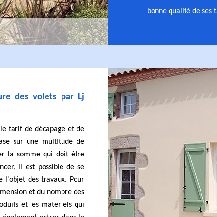
bonne qualité de ses t
re des volets par Lj
e le tarif de décapage et de
base sur une multitude de
er la somme qui doit être
cer, il est possible de se
re l'objet des travaux. Pour
 dimension et du nombre des
oduits et les matériels qui