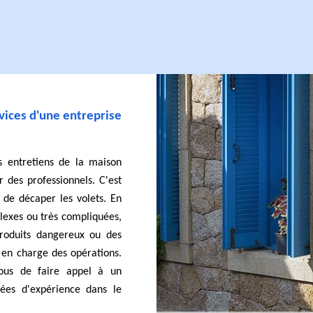
rvices d'une entreprise
s entretiens de la maison
 des professionnels. C'est
 de décaper les volets. En
plexes ou très compliquées,
produits dangereux ou des
 en charge des opérations.
vous de faire appel à un
nées d'expérience dans le