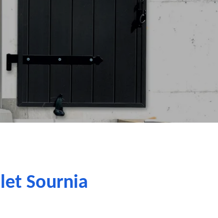
let Sournia