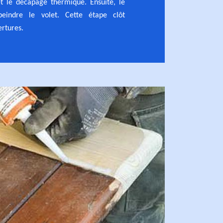
 le décapage thermique. Ensuite, le
peindre le volet. Cette étape clôt
ertures.