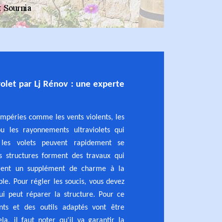
volet par Lj Rénov : une experte
empéries comme les vents violents, les
 ou les rayonnements ultraviolets qui
, les volets peuvent rapidement se
es structures forment des travaux qui
frent un supplément de charme à la
e. Pour régler les soucis, vous devez
ui peut réparer la structure. Pour ce
nts et des outils adaptés vont être
ela, il faut noter qu'il va garantir la