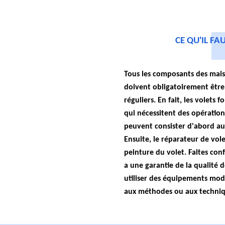
CE QU'IL FA
Tous les composants des mai
doivent obligatoirement être 
réguliers. En fait, les volets 
qui nécessitent des opération
peuvent consister d'abord au
Ensuite, le réparateur de vole
peinture du volet. Faites confi
a une garantie de la qualité de
utiliser des équipements mod
aux méthodes ou aux techniq