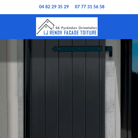
04 82 29 35 29
07 77 31 56 58