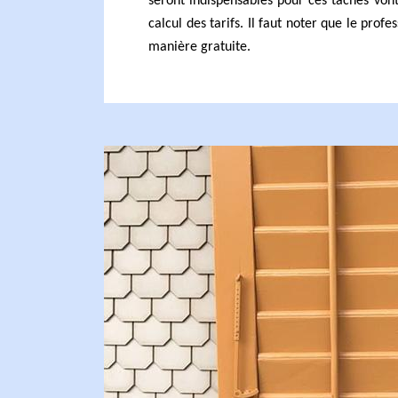
seront indispensables pour ces tâches von
calcul des tarifs. Il faut noter que le profe
manière gratuite.