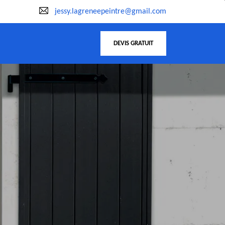
jessy.lagreneepeintre@gmail.com
DEVIS GRATUIT