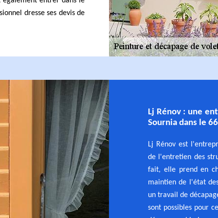
t également entrer dans le
ssionnel dresse ses devis de
Lj Rénov : une ent
Sournia dans le 6
Lj Rénov est l'entrep
de l'entretien des st
fait, elle prend en c
maintien de l'état de
un travail de décapag
sont possibles pour 