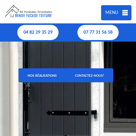
MENU
04 82 29 35 29
07 77 31 56 58
NOS RÉALISATIONS
CONTACTEZ-NOUS!