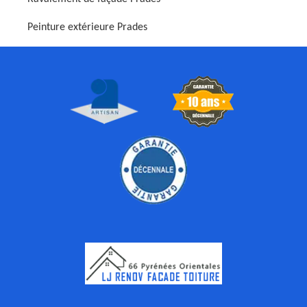
Peinture extérieure Prades