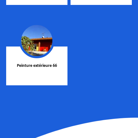
Peinture extérieure 66