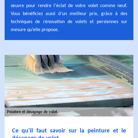
œuvre pour rendre l'éclat de votre volet comme neuf.
Vous bénéficiez aussi d’un meilleur prix, grâce à des
techniques de rénovation de volets et persiennes sur
mesure qu’elle propose.
Ce qu'il faut savoir sur la peinture et le