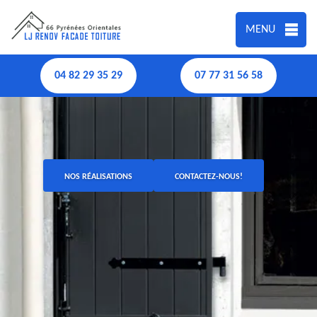
MENU
04 82 29 35 29
07 77 31 56 58
NOS RÉALISATIONS
CONTACTEZ-NOUS!