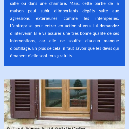
salle ou dans une chambre. Mais, cette partie de la
maison peut subir d'importants dégâts suite aux
agressions extérieures comme les intempéries.
L'entreprise peut entrer en action si vous lui demandez
d'intervenir. Elle va assurer une très bonne qualité de ses
interventions, car elle ne souffre d'aucun manque
d'outillage. En plus de cela, il faut savoir que les devis qui
émanent d'elle sont tous gratuits.