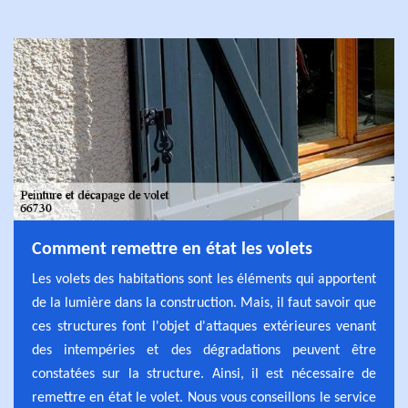
Comment remettre en état les volets
Les volets des habitations sont les éléments qui apportent
de la lumière dans la construction. Mais, il faut savoir que
ces structures font l'objet d'attaques extérieures venant
des intempéries et des dégradations peuvent être
constatées sur la structure. Ainsi, il est nécessaire de
remettre en état le volet. Nous vous conseillons le service