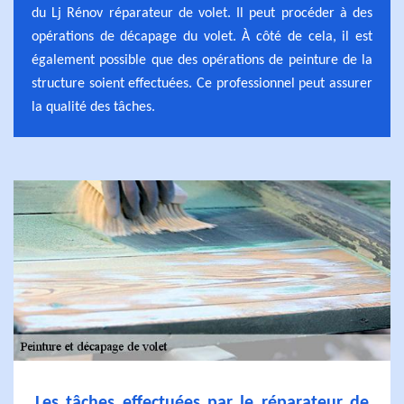
du Lj Rénov réparateur de volet. Il peut procéder à des
opérations de décapage du volet. À côté de cela, il est
également possible que des opérations de peinture de la
structure soient effectuées. Ce professionnel peut assurer
la qualité des tâches.
Les tâches effectuées par le réparateur de