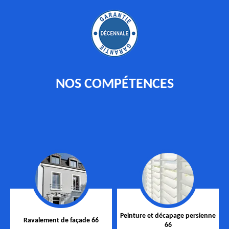
NOS COMPÉTENCES
Peinture et décapage persienne
Ravalement de façade 66
66