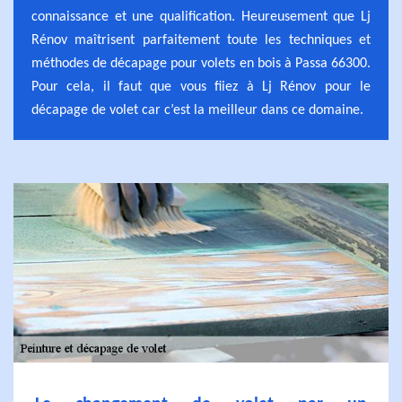
connaissance et une qualification. Heureusement que Lj
Rénov maîtrisent parfaitement toute les techniques et
méthodes de décapage pour volets en bois à Passa 66300.
Pour cela, il faut que vous fiiez à Lj Rénov pour le
décapage de volet car c’est la meilleur dans ce domaine.