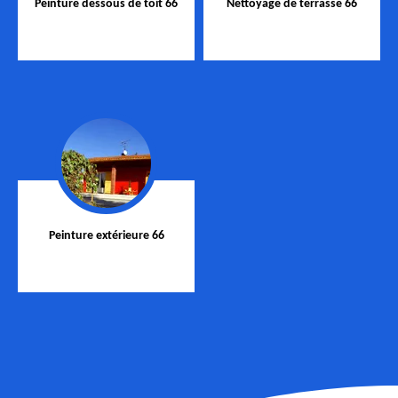
Peinture dessous de toit 66
Nettoyage de terrasse 66
Peinture extérieure 66