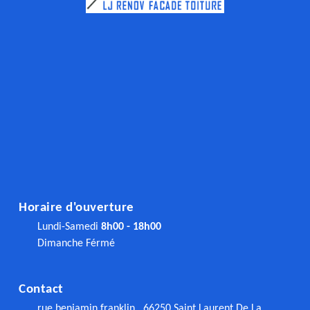
Horaire d'ouverture
Lundi-Samedi
8h00 - 18h00
Dimanche Férmé
Contact
rue benjamin franklin , 66250 Saint Laurent De La