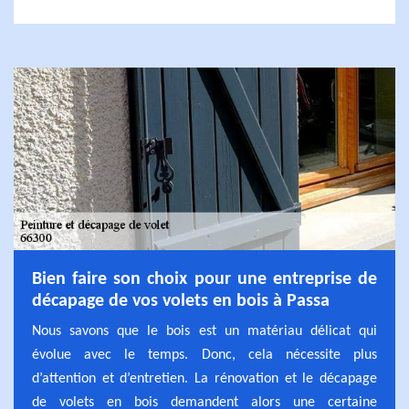
Bien faire son choix pour une entreprise de
décapage de vos volets en bois à Passa
Nous savons que le bois est un matériau délicat qui
évolue avec le temps. Donc, cela nécessite plus
d’attention et d’entretien. La rénovation et le décapage
de volets en bois demandent alors une certaine