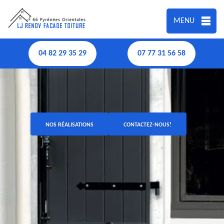
MENU
04 82 29 35 29
07 77 31 56 58
NOS RÉALISATIONS
CONTACTEZ-NOUS!