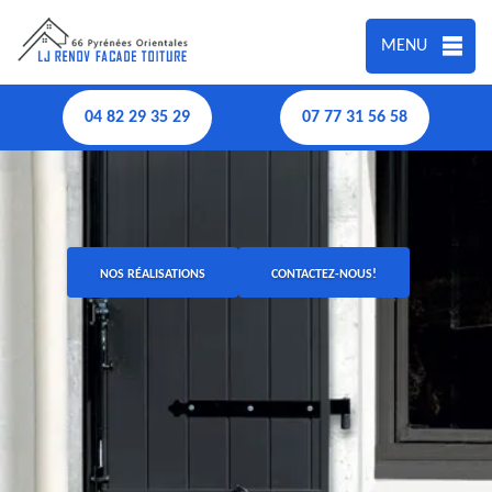
MENU
04 82 29 35 29
07 77 31 56 58
NOS RÉALISATIONS
CONTACTEZ-NOUS!