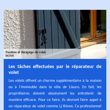
Les tâches effectuées par le réparateur de
volet
Les volets offrent un charme supplémentaire à la maison
ou à l'immeuble dans la ville de Llauro. En fait, les
propriétaires doivent absolument les entretenir de
manière efficace. Pour ce faire, ils devront faire appel à
un réparateur de volet comme Lj Rénov. Ce professionnel