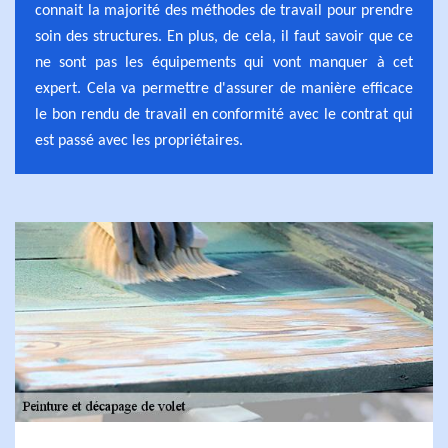
connait la majorité des méthodes de travail pour prendre
soin des structures. En plus, de cela, il faut savoir que ce
ne sont pas les équipements qui vont manquer à cet
expert. Cela va permettre d'assurer de manière efficace
le bon rendu de travail en conformité avec le contrat qui
est passé avec les propriétaires.