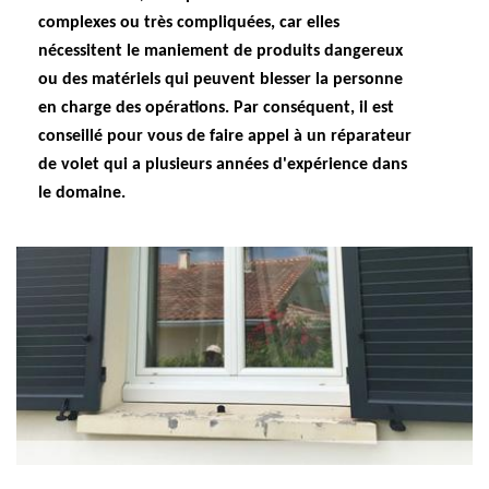
complexes ou très compliquées, car elles
nécessitent le maniement de produits dangereux
ou des matériels qui peuvent blesser la personne
en charge des opérations. Par conséquent, il est
conseillé pour vous de faire appel à un réparateur
de volet qui a plusieurs années d'expérience dans
le domaine.