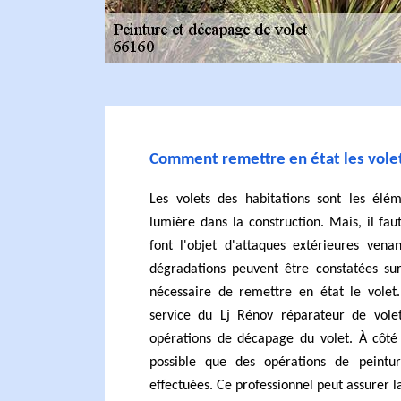
Comment remettre en état les vole
Les volets des habitations sont les élé
lumière dans la construction. Mais, il fau
font l'objet d'attaques extérieures vena
dégradations peuvent être constatées sur 
nécessaire de remettre en état le volet.
service du Lj Rénov réparateur de vole
opérations de décapage du volet. À côté 
possible que des opérations de peintur
effectuées. Ce professionnel peut assurer l