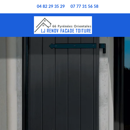
04 82 29 35 29
07 77 31 56 58