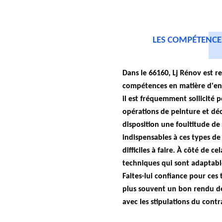
LES COMPÉTENCES
Dans le 66160, Lj Rénov est 
compétences en matière d'entr
il est fréquemment sollicité 
opérations de peinture et déc
disposition une foultitude de
indispensables à ces types de
difficiles à faire. À côté de ce
techniques qui sont adaptable
Faites-lui confiance pour ces t
plus souvent un bon rendu de
avec les stipulations du contr