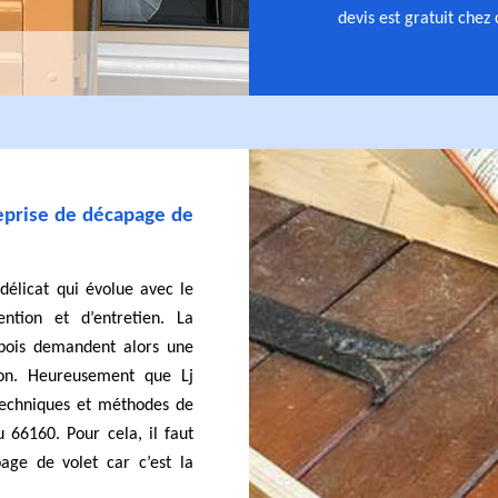
devis est gratuit chez
reprise de décapage de
délicat qui évolue avec le
ention et d’entretien. La
 bois demandent alors une
tion. Heureusement que Lj
techniques et méthodes de
 66160. Pour cela, il faut
age de volet car c’est la