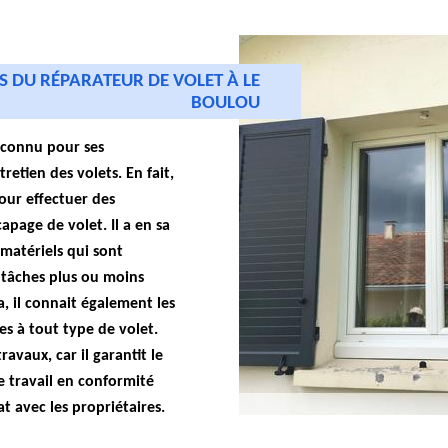
 DU RÉPARATEUR DE VOLET À LE
BOULOU
reconnu pour ses
etien des volets. En fait,
pour effectuer des
apage de volet. Il a en sa
 matériels qui sont
 tâches plus ou moins
la, il connait également les
s à tout type de volet.
ravaux, car il garantit le
 travail en conformité
at avec les propriétaires.