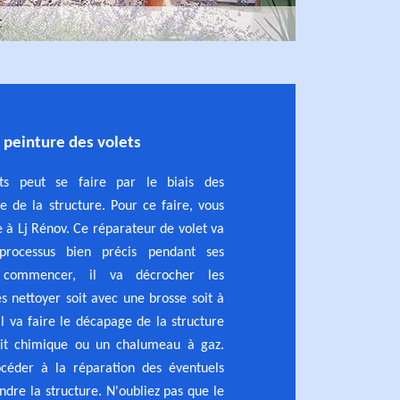
 peinture des volets
ets peut se faire par le biais des
e de la structure. Pour ce faire, vous
e à Lj Rénov. Ce réparateur de volet va
processus bien précis pendant ses
r commencer, il va décrocher les
es nettoyer soit avec une brosse soit à
il va faire le décapage de la structure
uit chimique ou un chalumeau à gaz.
océder à la réparation des éventuels
ndre la structure. N'oubliez pas que le