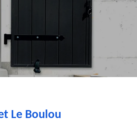
et Le Boulou