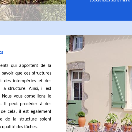
spécialisés sont mis à 
ts
ments qui apportent de la
t savoir que ces structures
nt des intempéries et des
la structure. Ainsi, il est
 Nous vous conseillons le
t. Il peut procéder à des
de cela, il est également
e de la structure soient
a qualité des tâches.