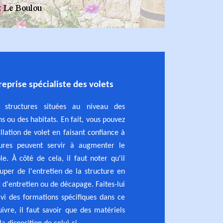
reprise spécialiste des volets
s structures situées au niveau des
s ou des habitats. En fait, vous pouvez
allation de volet en faisant confiance à
tures peuvent servir à augmenter le
. À côté de cela, il faut noter qu'il
per de l'entretien de la structure en
 d'entretien ou de décapage. Faites-lui
uivi des formations spécifiques dans ce
vre, il faut savoir que des matériels