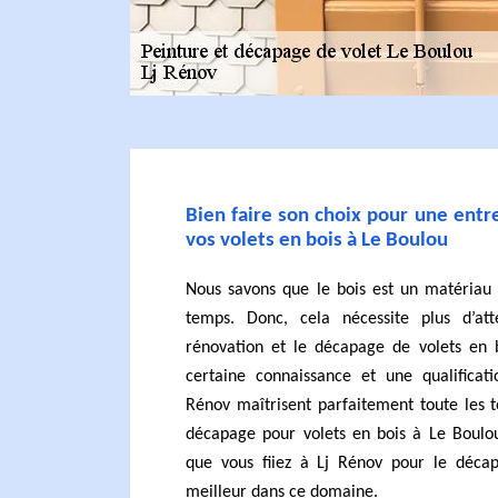
Bien faire son choix pour une ent
vos volets en bois à Le Boulou
Nous savons que le bois est un matériau 
temps. Donc, cela nécessite plus d’att
rénovation et le décapage de volets en
certaine connaissance et une qualifica
Rénov maîtrisent parfaitement toute les 
décapage pour volets en bois à Le Boulou
que vous fiiez à Lj Rénov pour le décap
meilleur dans ce domaine.