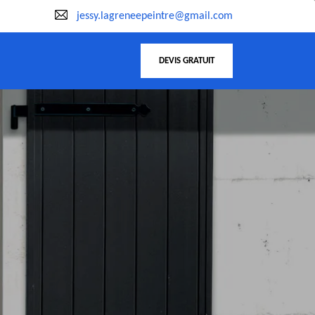
jessy.lagreneepeintre@gmail.com
DEVIS GRATUIT