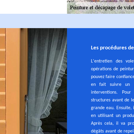
Les procédures de
L'entretien des vol
opérations de peintur
pouvez faire confianc
en fait suivre un 
interventions. Pou
structures avant de l
grande eau. Ensuite, 
en utilisant un prod
Après cela, il va pr
dégâts avant de repei