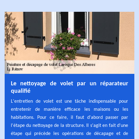
Le nettoyage de volet par un réparateur
qualifié
L'entretien de volet est une tâche indispensable pour
entretenir de manière efficace les maisons ou les
habitations. Pour ce faire, il faut d'abord passer par
l'étape du nettoyage de la structure. Il s'agit en fait d'une
étape qui précède les opérations de décapage et de