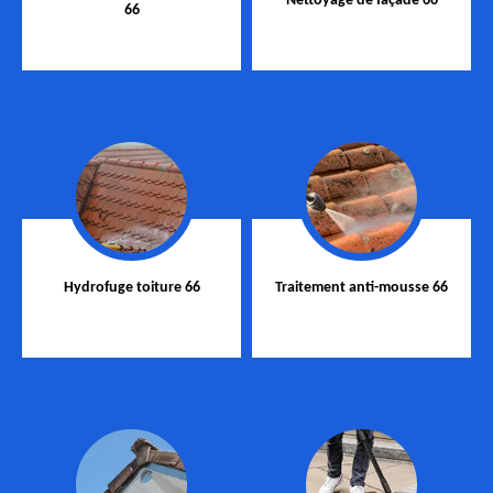
Nettoyage de façade 66
66
Hydrofuge toiture 66
Traitement anti-mousse 66