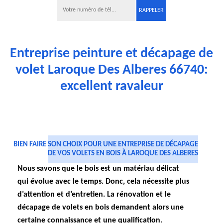
Entreprise peinture et décapage de
volet Laroque Des Alberes 66740:
excellent ravaleur
BIEN FAIRE SON CHOIX POUR UNE ENTREPRISE DE DÉCAPAGE
DE VOS VOLETS EN BOIS À LAROQUE DES ALBERES
Nous savons que le bois est un matériau délicat
qui évolue avec le temps. Donc, cela nécessite plus
d’attention et d’entretien. La rénovation et le
décapage de volets en bois demandent alors une
certaine connaissance et une qualification.