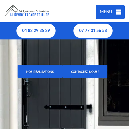
MENU
04 82 29 35 29
07 77 31 56 58
NOS RÉALISATIONS
CONTACTEZ-NOUS!