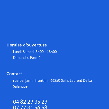
Horaire d'ouverture
Lundi-Samedi
8h00 - 18h00
Dimanche Férmé
Contact
rue benjamin franklin , 66250 Saint Laurent De La
Salanque
04 82 29 35 29
07 77 31 56 58