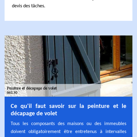
devis des tâches.
Ce qu'il faut savoir sur la peinture et le
décapage de volet
Tous les composants des maisons ou des immeubles
doivent obligatoirement être entretenus à intervalles