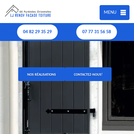
MENU
04 82 29 35 29
07 77 31 56 58
NOS RÉALISATIONS
CONTACTEZ-NOUS!