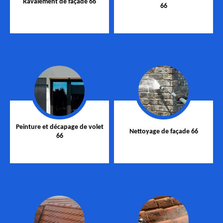
Ravalement de façade 66
66
Peinture et décapage de volet
Nettoyage de façade 66
66