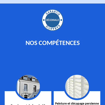
NOS COMPÉTENCES
Peinture et décapage persienne