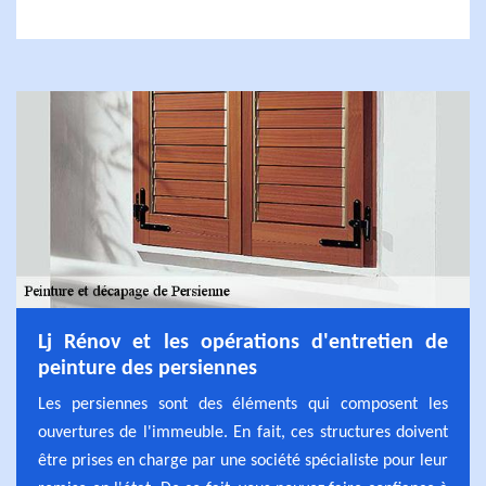
Lj Rénov et les opérations d'entretien de
peinture des persiennes
Les persiennes sont des éléments qui composent les
ouvertures de l'immeuble. En fait, ces structures doivent
être prises en charge par une société spécialiste pour leur