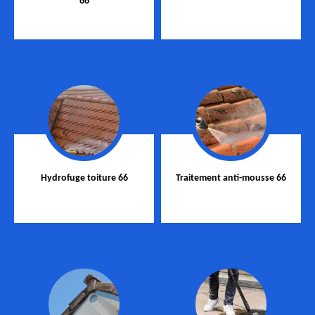
66
Hydrofuge toiture 66
Traitement anti-mousse 66