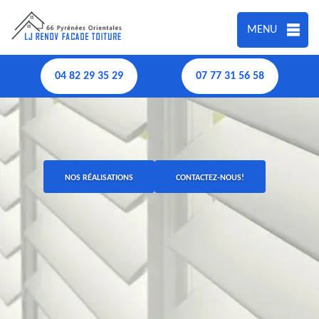
MENU
04 82 29 35 29
07 77 31 56 58
NOS RÉALISATIONS
CONTACTEZ-NOUS!