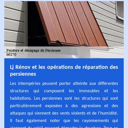
Lj Rénov et les opérations de réparation des
persiennes
Les intempéries peuvent porter atteinte aux différentes
structures qui composent les immeubles et les
habitations. Les persiennes sont les structures qui sont
particulièrement exposées à des agressions et des
attaques qui viennent des vents violents et de l'humidité.
Il faut également noter que les rayonnements qui