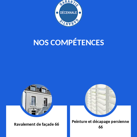
NOS COMPÉTENCES
Peinture et décapage persienne
Ravalement de façade 66
66