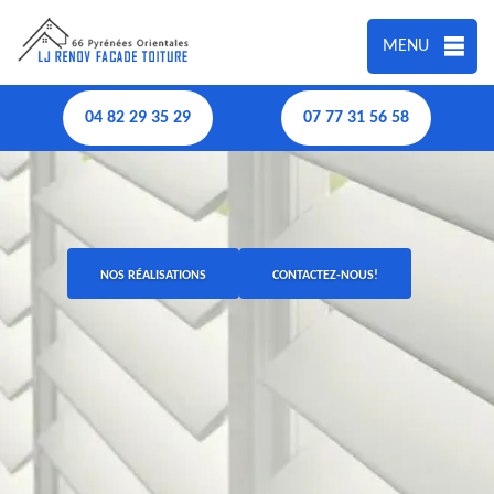
MENU
04 82 29 35 29
07 77 31 56 58
NOS RÉALISATIONS
CONTACTEZ-NOUS!