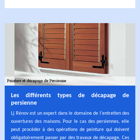
Les différents types de décapage de
persienne
Lj Rénov est un expert dans le domaine de l'entretien des
ouvertures des maisons. Pour le cas des persiennes, elle
peut procéder à des opérations de peinture qui doivent
obligatoirement passer par des travaux de décapage. Ces