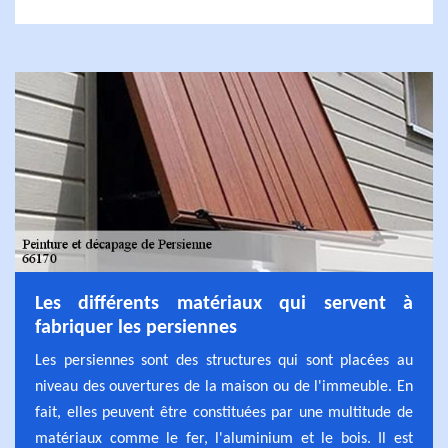
Les différents matériaux qui servent à
fabriquer les persiennes
Les persiennes sont des structures qui sont placées au
niveau des ouvertures de la maison ou de l'immeuble. En
fait, elles peuvent être constituées par une multitude de
matériaux comme le fer, l'aluminium et le bois. Il est