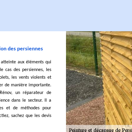
tion des persiennes
 atteinte aux éléments qui
le cas des persiennes, les
ets, les vents violents et
ader de manière importante.
Rénov, un réparateur de
ence dans le secteur. Il a
ues et de méthodes pour
ctiez, sachez que les devis