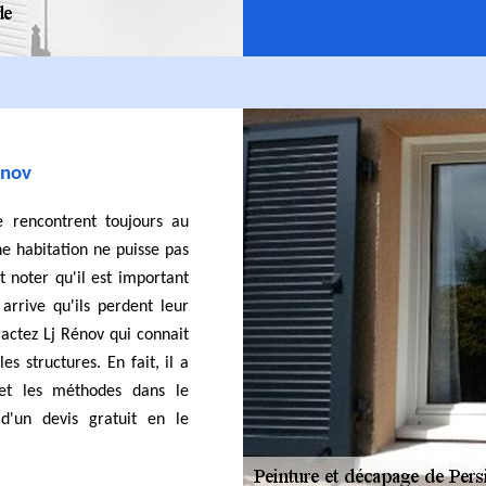
énov
e rencontrent toujours au
ne habitation ne puisse pas
ut noter qu'il est important
 arrive qu'ils perdent leur
ractez Lj Rénov qui connait
es structures. En fait, il a
 et les méthodes dans le
d'un devis gratuit en le