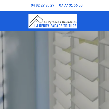
04 82 29 35 29
07 77 31 56 58