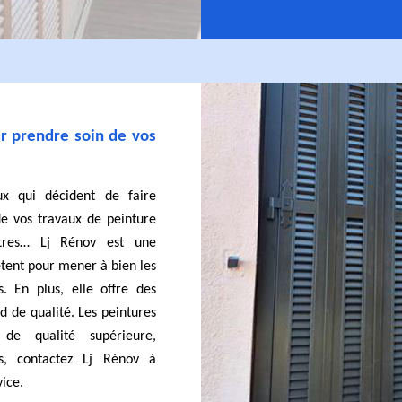
ur prendre soin de vos
x qui décident de faire
de vos travaux de peinture
utres… Lj Rénov est une
tent pour mener à bien les
. En plus, elle offre des
d de qualité. Les peintures
 de qualité supérieure,
rs, contactez Lj Rénov à
ice.