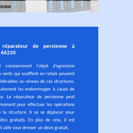
réparateur de persienne à
e 66220
t constamment l'objet d’agression
es vents qui soufflent en rafale peuvent
idérables au niveau de ces structures.
également les endommager à cause de
te. Le réparateur de persienne peut
 moment pour effectuer les opérations
 la structure. Il va se déplacer pour
tics gratuits. En plus de cela, il est
t aille vous dresser un devis gratuit.