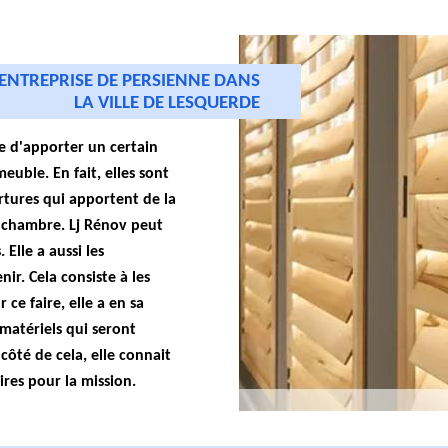
 ENTREPRISE DE PERSIENNE DANS
LA VILLE DE LESQUERDE
e d'apporter un certain
euble. En fait, elles sont
rtures qui apportent de la
 chambre. Lj Rénov peut
 Elle a aussi les
ir. Cela consiste à les
 ce faire, elle a en sa
matériels qui seront
côté de cela, elle connait
ires pour la mission.