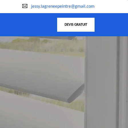
jessy.lagreneepeintre@gmail.com
DEVIS GRATUIT