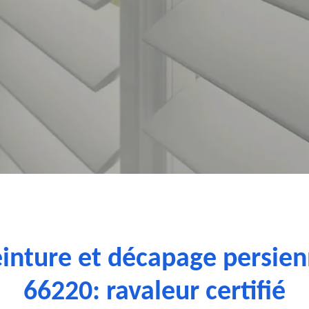
einture et décapage persie
66220: ravaleur certifié