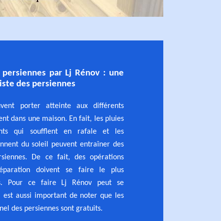
 persiennes par Lj Rénov : une
liste des persiennes
vent porter atteinte aux différents
nt dans une maison. En fait, les pluies
ents qui soufflent en rafale et les
nnent du soleil peuvent entraîner des
siennes. De ce fait, des opérations
éparation doivent se faire le plus
es. Pour ce faire Lj Rénov peut se
l est aussi important de noter que les
nel des persiennes sont gratuits.