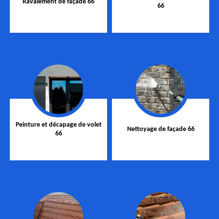
Ravalement de façade 66
66
Peinture et décapage de volet
Nettoyage de façade 66
66