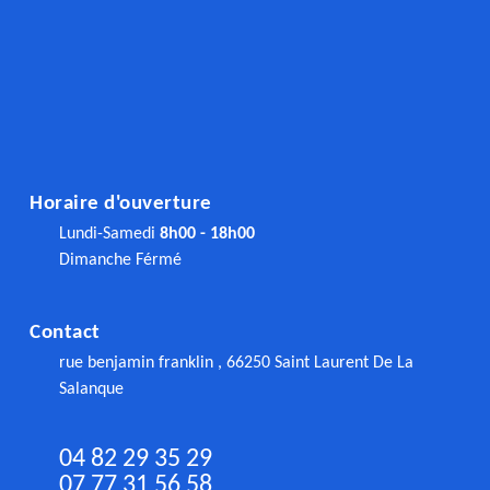
Horaire d'ouverture
Lundi-Samedi
8h00 - 18h00
Dimanche Férmé
Contact
rue benjamin franklin , 66250 Saint Laurent De La
Salanque
04 82 29 35 29
07 77 31 56 58