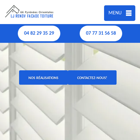
MENU
04 82 29 35 29
07 77 31 56 58
NOS RÉALISATIONS
CONTACTEZ-NOUS!