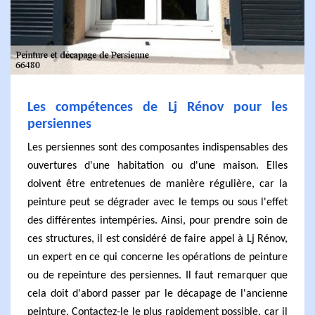
Les compétences de Lj Rénov pour les
persiennes
Les persiennes sont des composantes indispensables des
ouvertures d'une habitation ou d'une maison. Elles
doivent être entretenues de manière régulière, car la
peinture peut se dégrader avec le temps ou sous l'effet
des différentes intempéries. Ainsi, pour prendre soin de
ces structures, il est considéré de faire appel à Lj Rénov,
un expert en ce qui concerne les opérations de peinture
ou de repeinture des persiennes. Il faut remarquer que
cela doit d'abord passer par le décapage de l'ancienne
peinture. Contactez-le le plus rapidement possible, car il