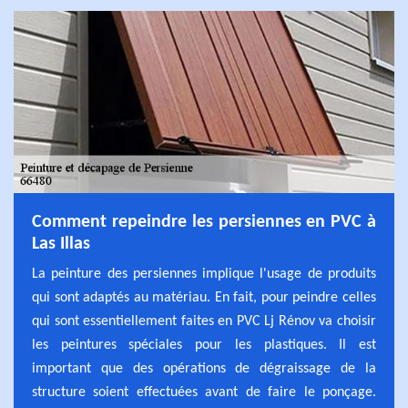
Comment repeindre les persiennes en PVC à
Las Illas
La peinture des persiennes implique l'usage de produits
qui sont adaptés au matériau. En fait, pour peindre celles
qui sont essentiellement faites en PVC Lj Rénov va choisir
les peintures spéciales pour les plastiques. Il est
important que des opérations de dégraissage de la
structure soient effectuées avant de faire le ponçage.