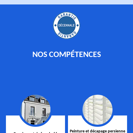
NOS COMPÉTENCES
Peinture et décapage persienne