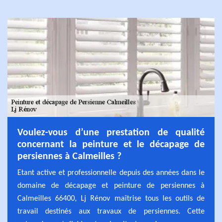
Voulez-vous d’une prestation de qualité
concernant la peinture et le décapage de
persiennes à Calmeilles ?
Etant active et professionnelle depuis des années dans le
domaine de décapage et peinture de persiennes à
Calmeilles 66400, Lj Rénov maîtrise tous les outils de
travail destinés aux travaux de persiennes. Cette