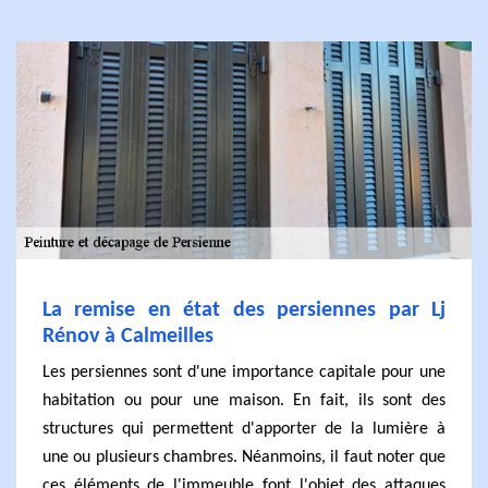
La remise en état des persiennes par Lj
Rénov à Calmeilles
Les persiennes sont d'une importance capitale pour une
habitation ou pour une maison. En fait, ils sont des
structures qui permettent d'apporter de la lumière à
une ou plusieurs chambres. Néanmoins, il faut noter que
ces éléments de l'immeuble font l'objet des attaques