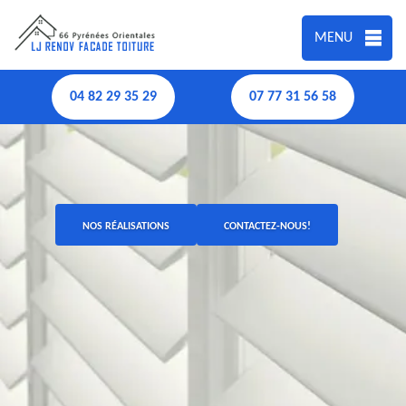
MENU
04 82 29 35 29
07 77 31 56 58
NOS RÉALISATIONS
CONTACTEZ-NOUS!