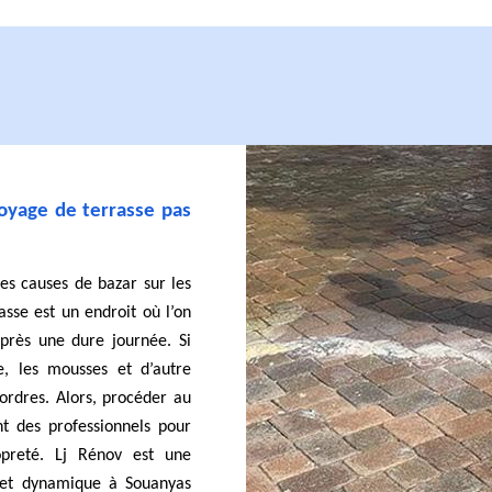
toyage de terrasse pas
es causes de bazar sur les
rasse est un endroit où l’on
près une dure journée. Si
e, les mousses et d’autre
rdres. Alors, procéder au
t des professionnels pour
opreté. Lj Rénov est une
r et dynamique à Souanyas