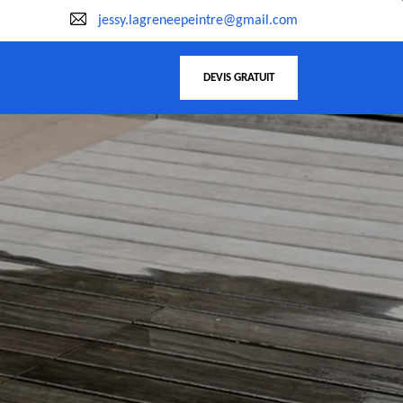
jessy.lagreneepeintre@gmail.com
DEVIS GRATUIT