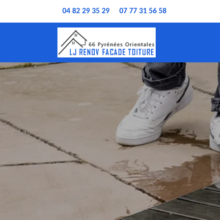
04 82 29 35 29
07 77 31 56 58