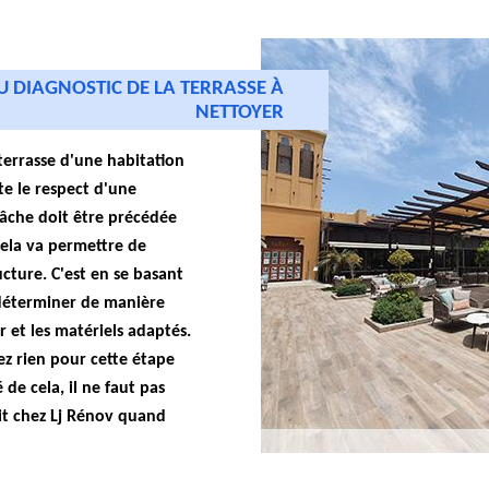
U DIAGNOSTIC DE LA TERRASSE À
NETTOYER
 terrasse d'une habitation
te le respect d'une
 tâche doit être précédée
Cela va permettre de
ucture. C'est en se basant
e déterminer de manière
r et les matériels adaptés.
ez rien pour cette étape
 de cela, il ne faut pas
uit chez Lj Rénov quand