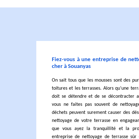
Fiez-vous à une entreprise de net
cher à Souanyas
On sait tous que les mousses sont des pur
toitures et les terrasses. Alors qu’une ter
doit se détendre et de se décontracter a
vous ne faites pas souvent de nettoyag
déchets peuvent surement causer des déso
nettoyage de votre terrasse en engagean
que vous ayez la tranquillité et la pr
entreprise de nettoyage de terrasse sû