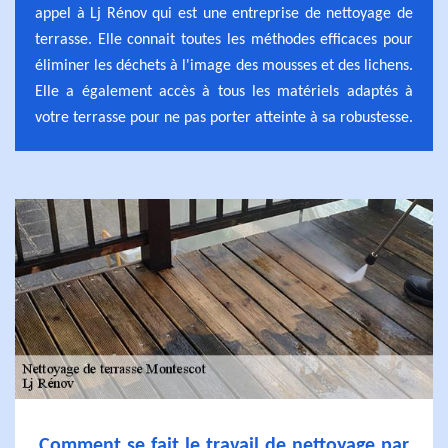
appel à Lj Rénov qui est une entreprise de nettoyage de
terrasse. Elle connait toutes les méthodes efficaces pour
éliminer les déchets à l'image des mousses et des lichens.
Elle a également accès à tous les matériels adaptés à
votre terrasse pour ne pas porter atteinte à sa robustesse.
Comment se fait le travail de nettoyage par