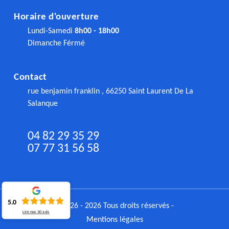
Horaire d'ouverture
Lundi-Samedi
8h00 - 18h00
Dimanche Férmé
Contact
rue benjamin franklin , 66250 Saint Laurent De La
Salanque
04 82 29 35 29
07 77 31 56 58
5.0
©2026 - 2026 Tous droits réservés -
Lire nos
30
avis
Mentions légales