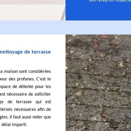
bon rendu en respectan
 nettoyage de terrasse
 la maison sont considérées
ur des profanes. C'est le
espace de détente pour les
est nécessaire de solliciter
ge de terrasse qui est
tériels nécessaires afin de
les. Il faut aussi noter que
 délai imparti.