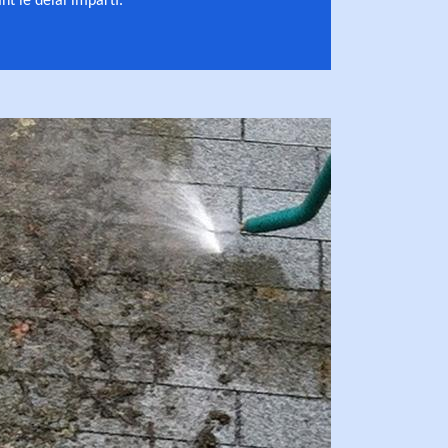
t le délai imparti.