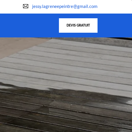
jessy.lagreneepeintre@gmail.com
DEVIS GRATUIT