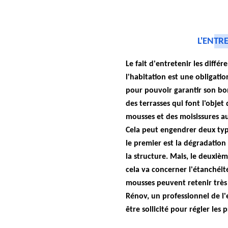
L'ENTR
Le fait d'entretenir les différ
l'habitation est une obligatio
pour pouvoir garantir son bon 
des terrasses qui font l'objet 
mousses et des moisissures au
Cela peut engendrer deux ty
le premier est la dégradation
la structure. Mais, le deuxièm
cela va concerner l'étanchéité
mousses peuvent retenir très 
Rénov, un professionnel de l'
être sollicité pour régler les