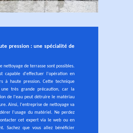
ute pression : une spécialité de
e nettoyage de terrasse sont possibles.
st capable d'effectuer l'opération en
urs à haute pression. Cette technique
 une très grande précaution, car la
tion de l'eau peut détruire le matériau
re. Ainsi, l'entreprise de nettoyage va
dérer l'usage du matériel. Ne perdez
ontacter cet expert via le web ou en
nt. Sachez que vous allez bénéficier