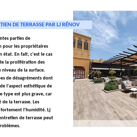
ETIEN DE TERRASSE PAR LJ RÉNOV
entes parties de
n pour les propriétaires
état. En fait, c'est le cas
de la prolifération des
 niveau de la surface.
pes de désagréments dont
 de l'aspect esthétique de
e type est plus grave, car
 de la terrasse. Les
fortement l'humidité. Lj
entretien de terrasse peut
 problèmes.