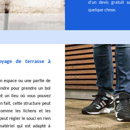
d'un devis gratuit 
quelque chose.
toyage de terrasse à
un espace ou une partie de
endre pour prendre un bol
ent un lieu où vous pouvez
 fait, cette structure peut
 comme les lichens et les
eut régler le souci en rien
 matériel qui est adapté à