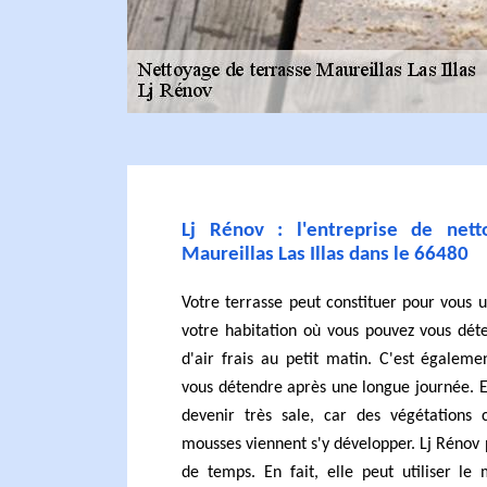
Lj Rénov : l'entreprise de net
Maureillas Las Illas dans le 66480
Votre terrasse peut constituer pour vous 
votre habitation où vous pouvez vous dét
d'air frais au petit matin. C'est égalem
vous détendre après une longue journée. En
devenir très sale, car des végétations
mousses viennent s'y développer. Lj Rénov p
de temps. En fait, elle peut utiliser le