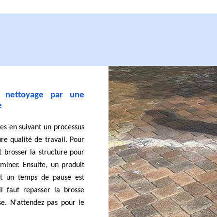
 nettoyage par une
e
es en suivant un processus
re qualité de travail. Pour
 brosser la structure pour
iminer. Ensuite, un produit
 et un temps de pause est
il faut repasser la brosse
se. N'attendez pas pour le