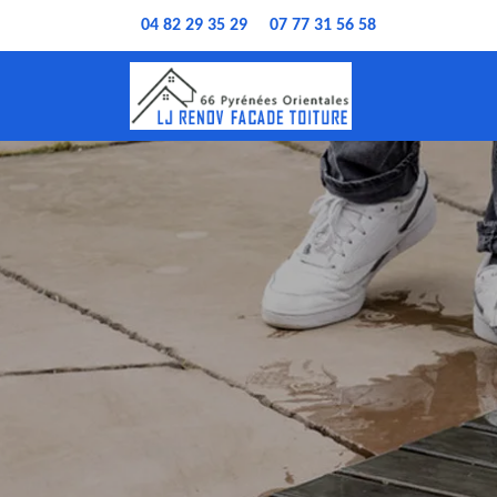
04 82 29 35 29
07 77 31 56 58