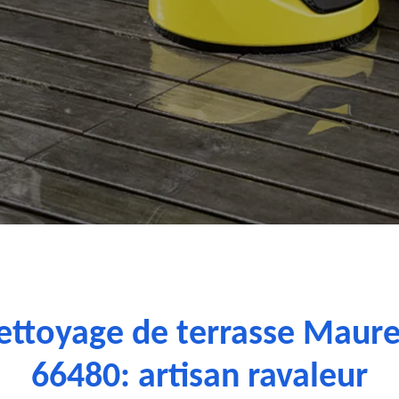
ettoyage de terrasse Maureil
66480: artisan ravaleur