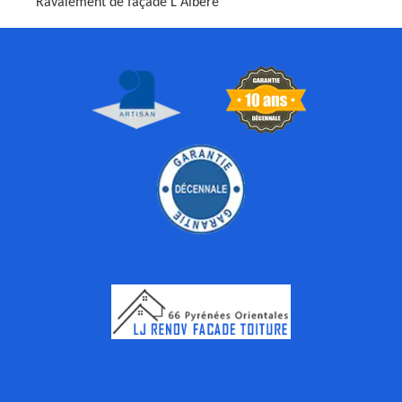
Ravalement de façade L Albere