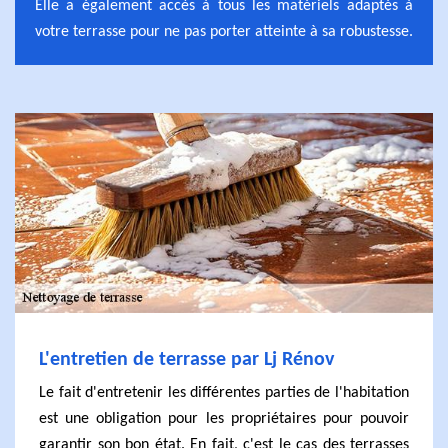
Elle a également accès à tous les matériels adaptés à
votre terrasse pour ne pas porter atteinte à sa robustesse.
L'entretien de terrasse par Lj Rénov
Le fait d'entretenir les différentes parties de l'habitation
est une obligation pour les propriétaires pour pouvoir
garantir son bon état. En fait, c'est le cas des terrasses