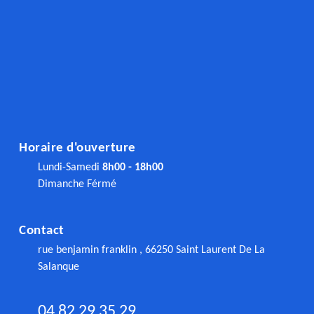
Horaire d'ouverture
Lundi-Samedi
8h00 - 18h00
Dimanche Férmé
Contact
rue benjamin franklin , 66250 Saint Laurent De La
Salanque
04 82 29 35 29