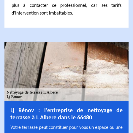
plus à contacter ce professionnel, car ses tarifs
d'intervention sont imbattables.
Lj Rénov : l'entreprise de nettoyage de
terrasse à L Albere dans le 66480
Votre terrasse peut constituer pour vous un espace ou une