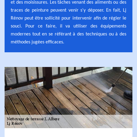
et des moisissures. Les tâches venant des aliments ou des
traces de peinture peuvent venir s'y déposer. En fait, Lj
Rénov peut être sollicité pour intervenir afin de régler le
souci. Pour ce faire, il va utiliser des équipements
modernes tout en se référant à des techniques ou à des
méthodes jugées efficaces.