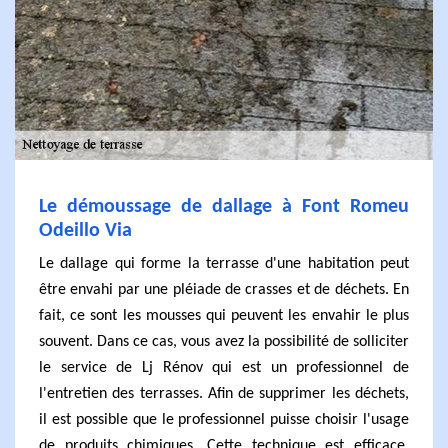
Le démoussage de dallage à Font Romeu
Odeillo Via
Le dallage qui forme la terrasse d'une habitation peut
être envahi par une pléiade de crasses et de déchets. En
fait, ce sont les mousses qui peuvent les envahir le plus
souvent. Dans ce cas, vous avez la possibilité de solliciter
le service de Lj Rénov qui est un professionnel de
l'entretien des terrasses. Afin de supprimer les déchets,
il est possible que le professionnel puisse choisir l'usage
de produits chimiques. Cette technique est efficace,