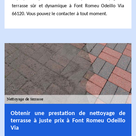
terrasse sûr et dynamique à Font Romeu Odeillo Via
66120. Vous pouvez le contacter à tout moment.
Obtenir une prestation de nettoyage de
terrasse à juste prix à Font Romeu Odeillo
Via