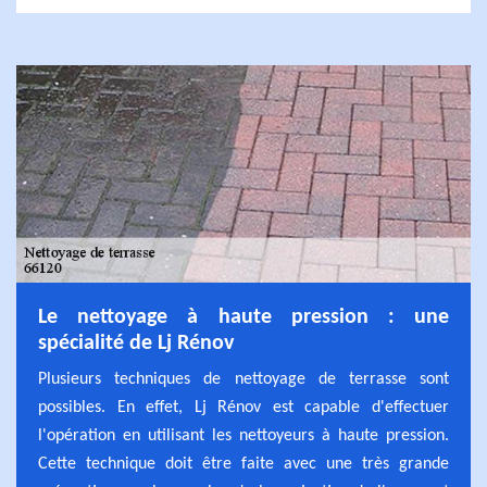
Le nettoyage à haute pression : une
spécialité de Lj Rénov
Plusieurs techniques de nettoyage de terrasse sont
possibles. En effet, Lj Rénov est capable d'effectuer
l'opération en utilisant les nettoyeurs à haute pression.
Cette technique doit être faite avec une très grande