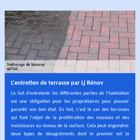
L'entretien de terrasse par Lj Rénov
Le fait d'entretenir les différentes parties de l'habitation
est une obligation pour les propriétaires pour pouvoir
garantir son bon état. En fait, c'est le cas des terrasses
qui font l'objet de la prolifération des mousses et des
moisissures au niveau de la surface. Cela peut engendrer
deux types de désagréments dont le premier est la