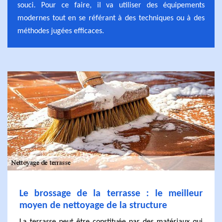
souci. Pour ce faire, il va utiliser des équipements
modernes tout en se référant à des techniques ou à des
méthodes jugées efficaces.
Le brossage de la terrasse : le meilleur
moyen de nettoyage de la structure