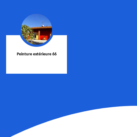
Peinture extérieure 66