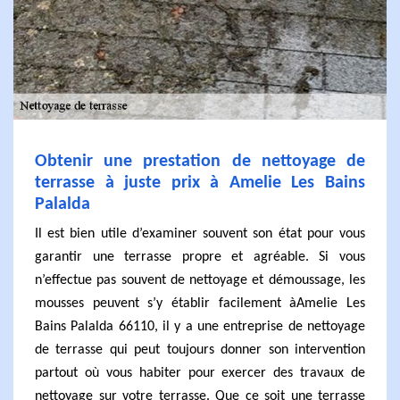
Obtenir une prestation de nettoyage de
terrasse à juste prix à Amelie Les Bains
Palalda
Il est bien utile d’examiner souvent son état pour vous
garantir une terrasse propre et agréable. Si vous
n’effectue pas souvent de nettoyage et démoussage, les
mousses peuvent s’y établir facilement àAmelie Les
Bains Palalda 66110, il y a une entreprise de nettoyage
de terrasse qui peut toujours donner son intervention
partout où vous habiter pour exercer des travaux de
nettoyage sur votre terrasse. Que ce soit une terrasse