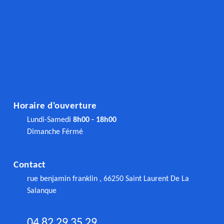
Horaire d'ouverture
Lundi-Samedi
8h00 - 18h00
Dimanche Férmé
Contact
rue benjamin franklin , 66250 Saint Laurent De La
Salanque
04 82 29 35 29