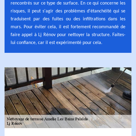
rencontrés sur ce type de surface. En ce qui concerne les
risques, il peut s'agir des problèmes d'étanchéité qui se
traduisent par des fuites ou des infiltrations dans les
murs. Pour éviter cela, il est fortement recommandé de
faire appel à Lj Rénov pour nettoyer la structure. Faites-
lui confiance, car il est expérimenté pour cela.