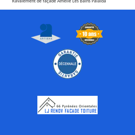
Ravalement de façade Amelie Les Bains Palalda