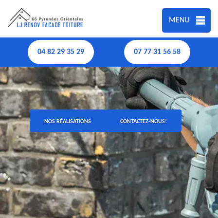
MENU
04 82 29 35 29
07 77 31 56 58
NOS RÉALISATIONS
CONTACTEZ-NOUS!