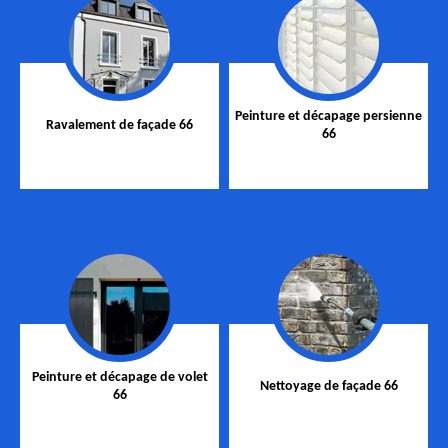
Peinture et décapage persienne
Ravalement de façade 66
66
Peinture et décapage de volet
Nettoyage de façade 66
66