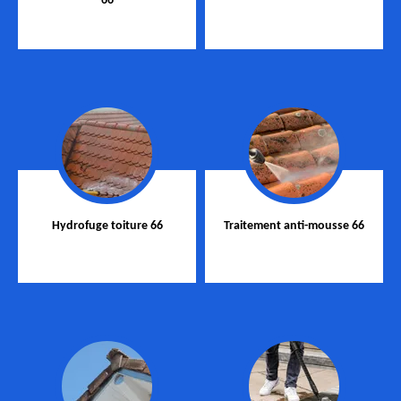
66
Hydrofuge toiture 66
Traitement anti-mousse 66