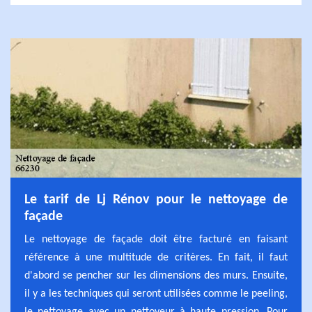
Le tarif de Lj Rénov pour le nettoyage de
façade
Le nettoyage de façade doit être facturé en faisant
référence à une multitude de critères. En fait, il faut
d'abord se pencher sur les dimensions des murs. Ensuite,
il y a les techniques qui seront utilisées comme le peeling,