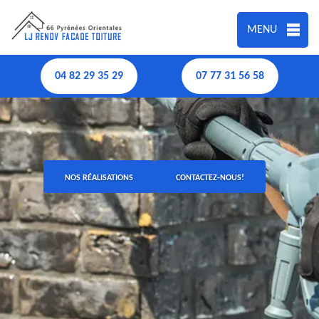
MENU
04 82 29 35 29
07 77 31 56 58
NOS RÉALISATIONS
CONTACTEZ-NOUS!