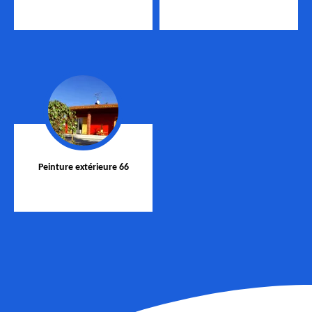
Peinture extérieure 66