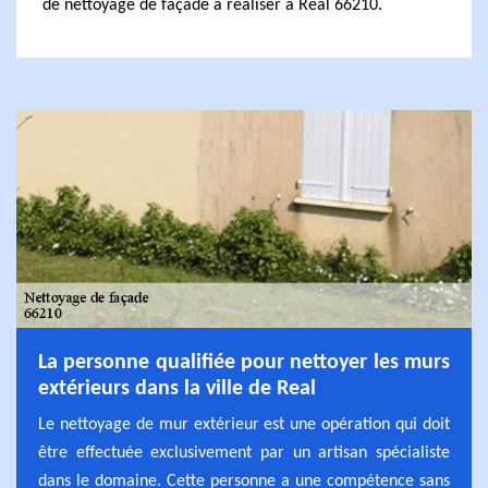
de nettoyage de façade à réaliser à Real 66210.
La personne qualifiée pour nettoyer les murs
extérieurs dans la ville de Real
Le nettoyage de mur extérieur est une opération qui doit
être effectuée exclusivement par un artisan spécialiste
dans le domaine. Cette personne a une compétence sans