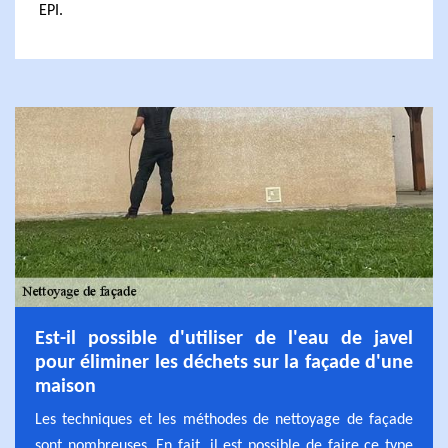
EPI.
Est-il possible d'utiliser de l'eau de javel
pour éliminer les déchets sur la façade d'une
maison
Les techniques et les méthodes de nettoyage de façade
sont nombreuses. En fait, il est possible de faire ce type