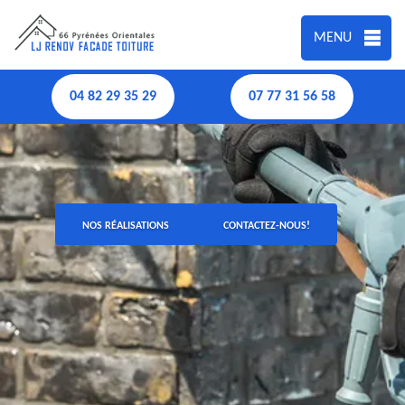
MENU
04 82 29 35 29
07 77 31 56 58
NOS RÉALISATIONS
CONTACTEZ-NOUS!