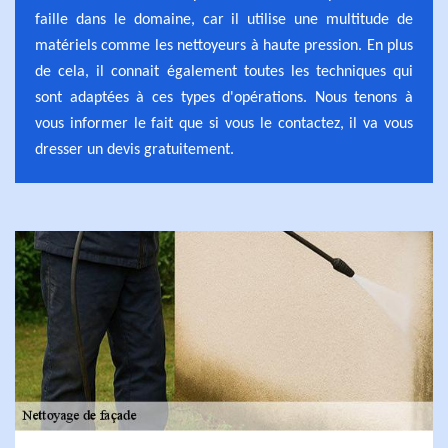
faille dans le domaine, car il utilise une multitude de
matériels comme les nettoyeurs à haute pression. En plus
de cela, il connait également toutes les techniques qui
sont adaptées à ces types d'opérations. Nous tenons à
vous informer le fait que si vous le contactez, il va vous
dresser un devis gratuitement.