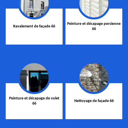
Peinture et décapage persienne
Ravalement de façade 66
66
Peinture et décapage de volet
Nettoyage de façade 66
66