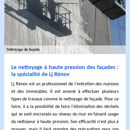
Le nettoyage à haute pression des façades :
la spécialité de Lj Rénov
Lj Rénov est un professionnel de l'entretien des maisons
et des immeubles. Il est amené à effectuer plusieurs
types de travaux comme le nettoyage de façade. Pour ce
faire, il a la possibilité de faire l'élimination des déchets
qui se sont encrassés au niveau du mur en faisant usage
du nettoyeur à haute pression. Son efficacité n'est plus à
prouver, mais il faut prendre des précautions pour son