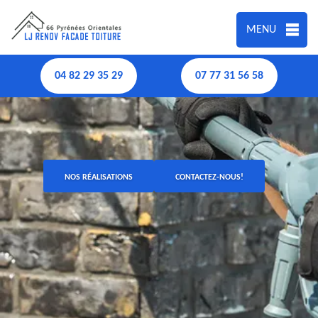
MENU
04 82 29 35 29
07 77 31 56 58
NOS RÉALISATIONS
CONTACTEZ-NOUS!