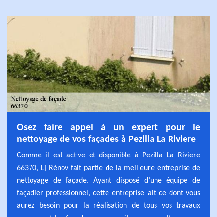
Osez faire appel à un expert pour le
nettoyage de vos façades à Pezilla La Riviere
Comme il est active et disponible à Pezilla La Riviere
66370, Lj Rénov fait partie de la meilleure entreprise de
nettoyage de façade. Ayant disposé d’une équipe de
façadier professionnel, cette entreprise ait ce dont vous
aurez besoin pour la réalisation de tous vos travaux