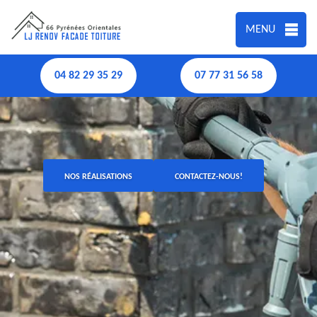
MENU
04 82 29 35 29
07 77 31 56 58
NOS RÉALISATIONS
CONTACTEZ-NOUS!