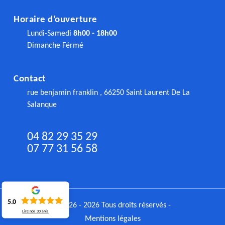
Horaire d'ouverture
Lundi-Samedi
8h00 - 18h00
Dimanche Férmé
Contact
rue benjamin franklin , 66250 Saint Laurent De La
Salanque
04 82 29 35 29
07 77 31 56 58
5.0
©2026 - 2026 Tous droits réservés -
Lire nos
30
avis
Mentions légales