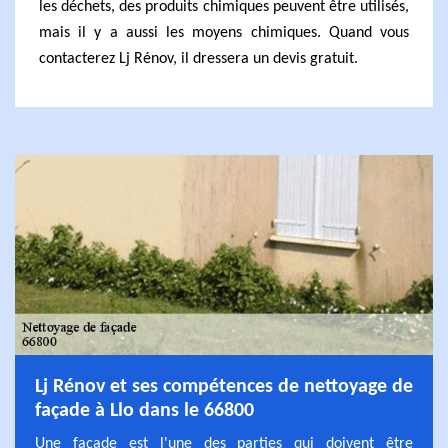
les déchets, des produits chimiques peuvent être utilisés,
mais il y a aussi les moyens chimiques. Quand vous
contacterez Lj Rénov, il dressera un devis gratuit.
Lj Rénov et ses compétences de nettoyage de
façade à Llo dans le 66800
Une façade est l'une des parties qui doivent être