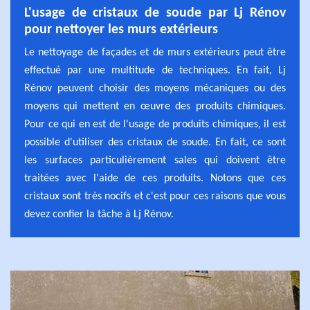
L'usage de cristaux de soude par Lj Rénov
pour nettoyer les murs extérieurs
Le nettoyage de façades et de murs extérieurs peut être
effectué par une multitude de techniques. En fait, Lj
Rénov peuvent choisir des moyens mécaniques ou des
moyens qui mettent en œuvre des produits chimiques.
Pour ce qui en est de l'usage de produits chimiques, il est
possible d'utiliser des cristaux de soude. En fait, ce sont
les surfaces particulièrement sales qui doivent être
traitées avec l'aide de ces produits. Notons que ces
cristaux sont très nocifs et c'est pour ces raisons que vous
devez confier la tâche à Lj Rénov.