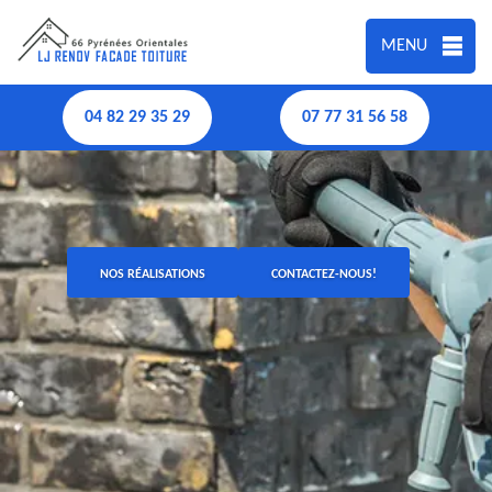
MENU
04 82 29 35 29
07 77 31 56 58
NOS RÉALISATIONS
CONTACTEZ-NOUS!