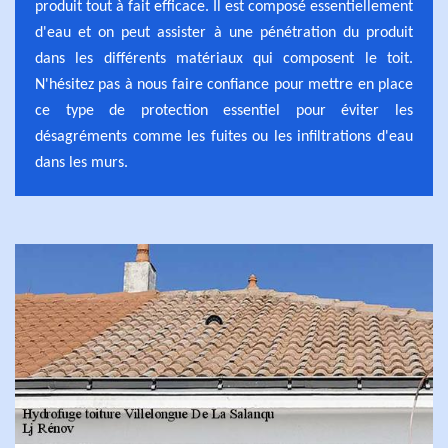
produit tout à fait efficace. Il est composé essentiellement
d'eau et on peut assister à une pénétration du produit
dans les différents matériaux qui composent le toit.
N'hésitez pas à nous faire confiance pour mettre en place
ce type de protection essentiel pour éviter les
désagréments comme les fuites ou les infiltrations d'eau
dans les murs.