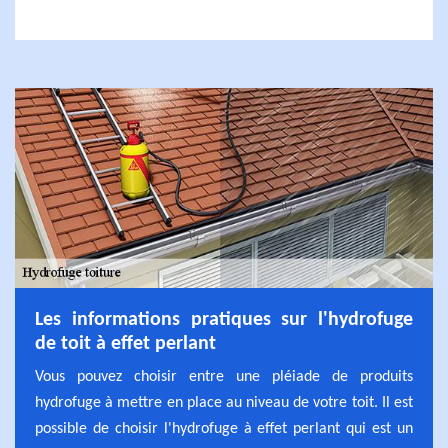
Les informations pratiques sur l'hydrofuge
de toit à effet perlant
Vous pouvez choisir entre une pléiade de produits
hydrofuge à mettre en place au niveau de votre toit. Il est
possible de choisir l'hydrofuge à effet perlant qui est un