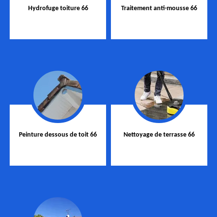
Hydrofuge toiture 66
Traitement anti-mousse 66
Peinture dessous de toit 66
Nettoyage de terrasse 66