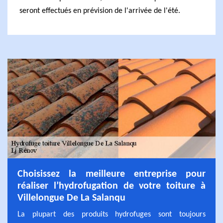
seront effectués en prévision de l'arrivée de l'été.
Choisissez la meilleure entreprise pour
réaliser l’hydrofugation de votre toiture à
Villelongue De La Salanqu
La plupart des produits hydrofuges sont toujours