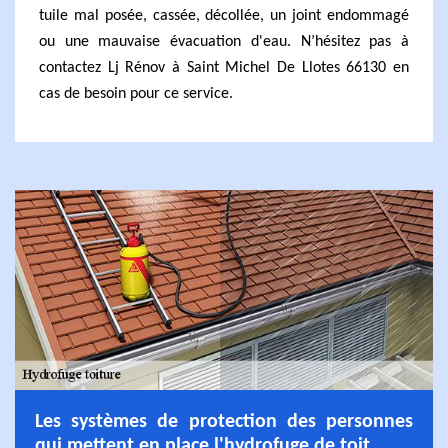
tuile mal posée, cassée, décollée, un joint endommagé
ou une mauvaise évacuation d'eau. N’hésitez pas à
contactez Lj Rénov à Saint Michel De Llotes 66130 en
cas de besoin pour ce service.
Les systèmes de protection des personnes
qui mettent en place l'hydrofuge de toit