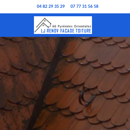
04 82 29 35 29
07 77 31 56 58