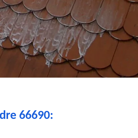
ndre 66690: