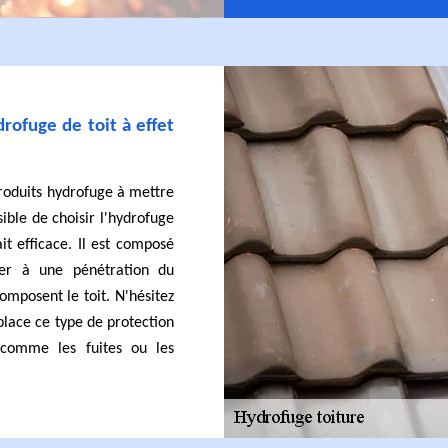
drofuge de toit à effet
produits hydrofuge à mettre
sible de choisir l'hydrofuge
ait efficace. Il est composé
ter à une pénétration du
omposent le toit. N'hésitez
place ce type de protection
 comme les fuites ou les