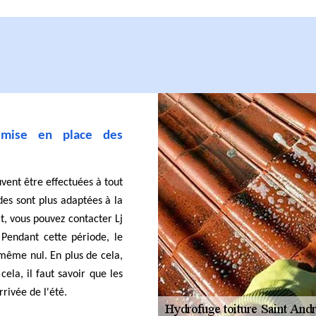
 mise en place des
uvent être effectuées à tout
des sont plus adaptées à la
it, vous pouvez contacter Lj
Pendant cette période, le
e même nul. En plus de cela,
cela, il faut savoir que les
rrivée de l'été.