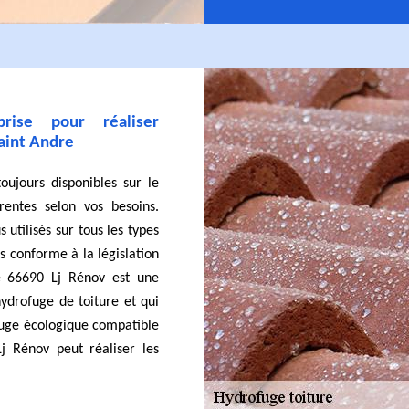
prise pour réaliser
Saint Andre
oujours disponibles sur le
entes selon vos besoins.
utilisés sur tous les types
as conforme à la législation
re 66690 Lj Rénov est une
ydrofuge de toiture et qui
ofuge écologique compatible
Lj Rénov peut réaliser les