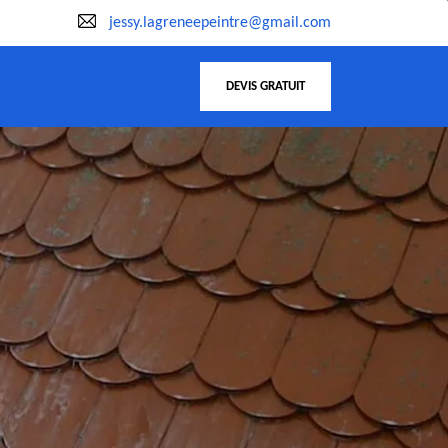
jessy.lagreneepeintre@gmail.com
DEVIS GRATUIT