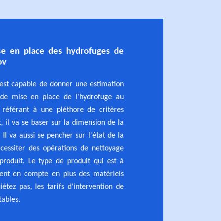
ise en place des hydrofuges de
ov
 est capable de donner une estimation
 de mise en place de l'hydrofuge au
 référant à une pléthore de critères
t, il va se baser sur la dimension de la
 Il va aussi se pencher sur l'état de la
écessiter des opérations de nettoyage
produit. Le type de produit qui est à
ment en compte en plus des matériels
iétez pas, les tarifs d'intervention de
tables.