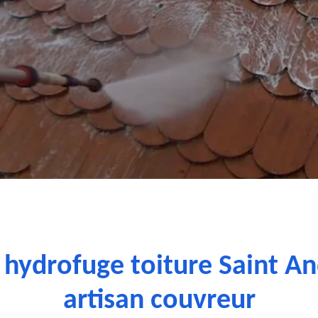
 hydrofuge toiture Saint A
artisan couvreur