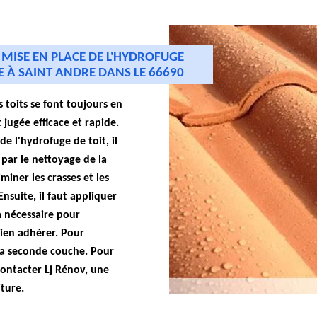
 MISE EN PLACE DE L'HYDROFUGE
E À SAINT ANDRE DANS LE 66690
 toits se font toujours en
 jugée efficace et rapide.
de l'hydrofuge de toit, il
par le nettoyage de la
iminer les crasses et les
suite, il faut appliquer
 nécessaire pour
ien adhérer. Pour
 la seconde couche. Pour
contacter Lj Rénov, une
ture.