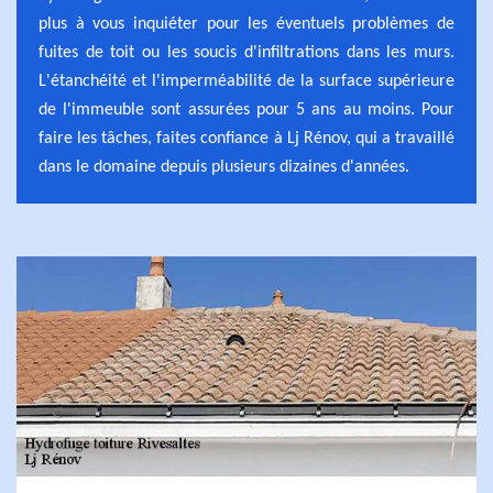
plus à vous inquiéter pour les éventuels problèmes de
fuites de toit ou les soucis d'infiltrations dans les murs.
L'étanchéité et l'imperméabilité de la surface supérieure
de l'immeuble sont assurées pour 5 ans au moins. Pour
faire les tâches, faites confiance à Lj Rénov, qui a travaillé
dans le domaine depuis plusieurs dizaines d'années.