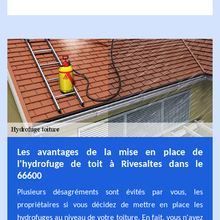
Les avantages de la mise en place de
l'hydrofuge de toit à Rivesaltes dans le
66600
Plusieurs désagréments sont évités par vous, les
propriétaires si vous décidez de mettre en place les
hydrofuges au niveau de votre toiture. En fait, vous n'avez