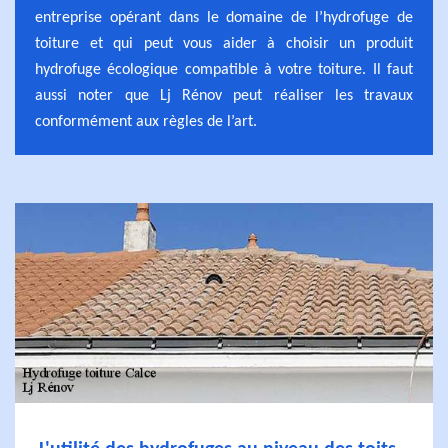
entreprise opérant dans le domaine de l’hydrofuge de
toiture et qui peut vous aider à choisir un produit
hydrofuge écologique compatible à votre toiture. Il faut
aussi noter que Lj Rénov peut réaliser les travaux
conformément aux règles de l’art.