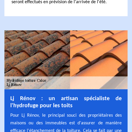
seront effectués en prévision de l'arrivée de l'été.
Lj Rénov : un artisan spécialiste de
l'hydrofuge pour les toits
Pour Lj Rénov, le principal souci des propriétaires des
maisons ou des immeubles est d'assurer de manière
efficace l'étanchement de la toiture. Cela se fait par une