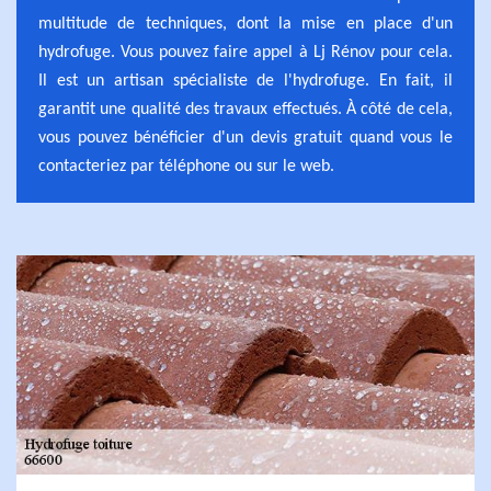
multitude de techniques, dont la mise en place d'un
hydrofuge. Vous pouvez faire appel à Lj Rénov pour cela.
Il est un artisan spécialiste de l'hydrofuge. En fait, il
garantit une qualité des travaux effectués. À côté de cela,
vous pouvez bénéficier d'un devis gratuit quand vous le
contacteriez par téléphone ou sur le web.